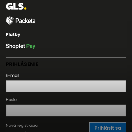
Platby
PRIHLÁSENIE
E-mail
Heslo
Nová registrácia
Prihlásiť sa