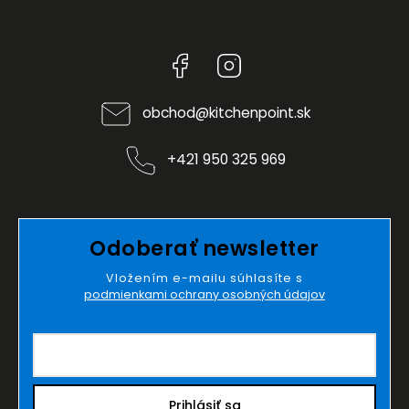
Facebook
Instagram
obchod
@
kitchenpoint.sk
+421 950 325 969
Odoberať newsletter
Vložením e-mailu súhlasíte s
podmienkami ochrany osobných údajov
Prihlásiť sa