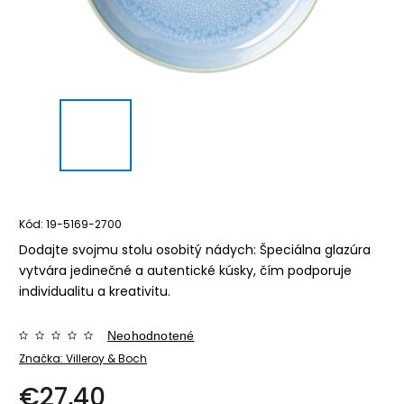
Kód:
19-5169-2700
Dodajte svojmu stolu osobitý nádych: Špeciálna glazúra
vytvára jedinečné a autentické kúsky, čím podporuje
individualitu a kreativitu.
Neohodnotené
Značka:
Villeroy & Boch
€27,40