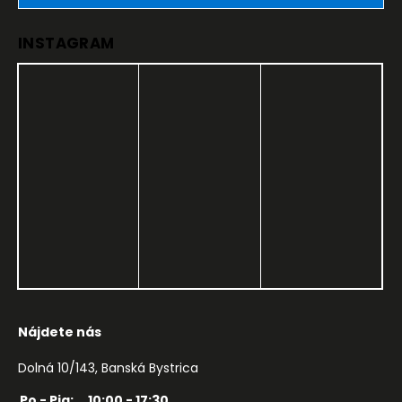
INSTAGRAM
Nájdete nás
Dolná 10/143, Banská Bystrica
Po - Pia:
10:00 - 17:30