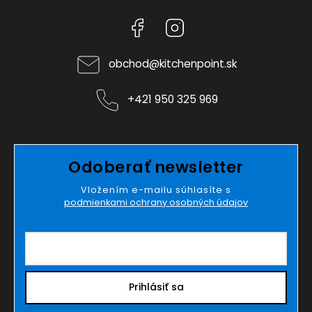
Facebook
Instagram
obchod
@
kitchenpoint.sk
+421 950 325 969
Odoberať newsletter
Vložením e-mailu súhlasíte s
podmienkami ochrany osobných údajov
Prihlásiť sa