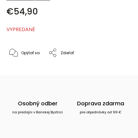
€54,90
VYPREDANÉ
Opýtať sa
Zdieľať
Osobný odber
Doprava zdarma
na predajni v Banskej Bystrici
pre objednávky od 99 €