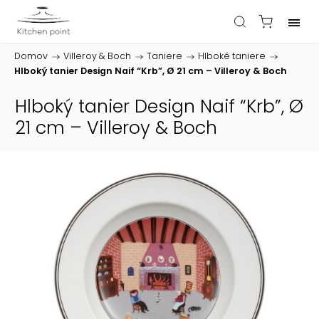
Domov
/
Villeroy & Boch
/
Taniere
/
Hlboké taniere
/
Hlboký tanier Design Naif “Krb”, Ø 21 cm – Villeroy & Boch
Hlboký tanier Design Naif “Krb”, Ø
21 cm – Villeroy & Boch