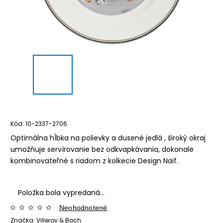
Kód:
10-2337-2706
Optimálna hĺbka na polievky a dusené jedlá , široký okraj
umožňuje servírovanie bez odkvapkávania, dokonale
kombinovateľné s riadom z kolkecie Design Naif.
Položka bola vypredaná…
Neohodnotené
Značka:
Villeroy & Boch