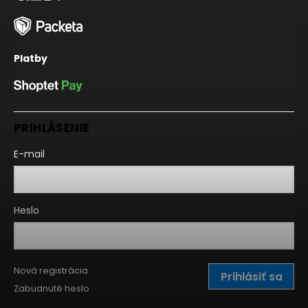
Platby
PRIHLÁSENIE
E-mail
Heslo
Nová registrácia
Prihlásiť sa
Zabudnuté heslo