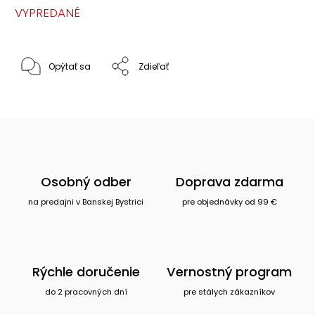
VYPREDANÉ
Opýtať sa
Zdieľať
Osobný odber
Doprava zdarma
na predajni v Banskej Bystrici
pre objednávky od 99 €
Rýchle doručenie
Vernostný program
do 2 pracovných dní
pre stálych zákazníkov