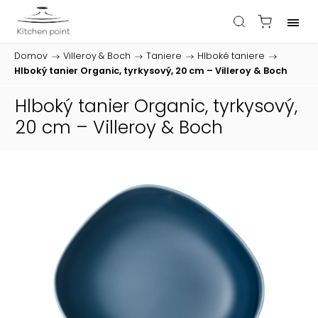
Domov
/
Villeroy & Boch
/
Taniere
/
Hlboké taniere
/
Hlboký tanier Organic, tyrkysový, 20 cm – Villeroy & Boch
Hlboký tanier Organic, tyrkysový,
20 cm – Villeroy & Boch