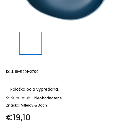
Kód:
19-5291-2700
Položka bola vypredaná…
Neohodnotené
Značka:
Villeroy & Boch
€19,10