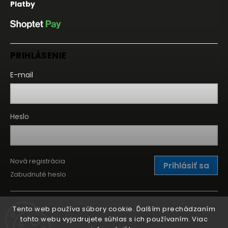
Platby
PRIHLÁSENIE
E-mail
Heslo
Nová registrácia
Prihlásiť sa
Zabudnuté heslo
Tento web používa súbory cookie. Ďalším prechádzaním
tohto webu vyjadrujete súhlas s ich používaním. Viac