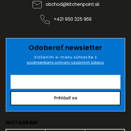
obchod
@
kitchenpoint.sk
+421 950 325 969
Odoberať newsletter
Vložením e-mailu súhlasíte s
podmienkami ochrany osobných údajov
Prihlásiť sa
INSTAGRAM