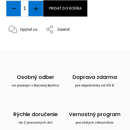
PRIDAŤ DO KOŠÍKA
Opýtať sa
Zdieľať
Osobný odber
Doprava zdarma
na predajni v Banskej Bystrici
pre objednávky od 99 €
Rýchle doručenie
Vernostný program
do 2 pracovných dní
pre stálych zákazníkov