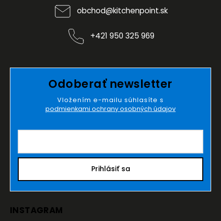
obchod
@
kitchenpoint.sk
+421 950 325 969
Odoberať newsletter
Vložením e-mailu súhlasíte s
podmienkami ochrany osobných údajov
Prihlásiť sa
INSTAGRAM