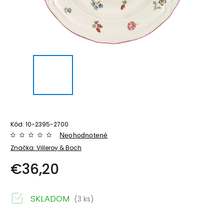
Kód:
10-2395-2700
Neohodnotené
Značka:
Villeroy & Boch
€36,20
SKLADOM
(3 ks)