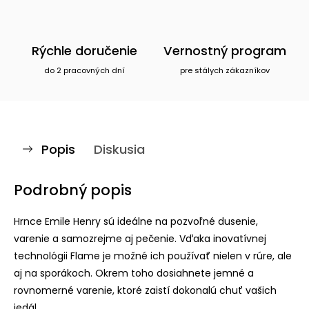
Rýchle doručenie
Vernostný program
do 2 pracovných dní
pre stálych zákazníkov
Popis
Diskusia
Podrobný popis
Hrnce Emile Henry sú ideálne na pozvoľné dusenie,
varenie a samozrejme aj pečenie. Vďaka inovatívnej
technológii Flame je možné ich používať nielen v rúre, ale
aj na sporákoch. Okrem toho dosiahnete jemné a
rovnomerné varenie, ktoré zaistí dokonalú chuť vašich
jedál.