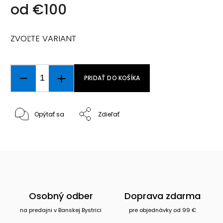
od
€100
ZVOĽTE VARIANT
PRIDAŤ DO KOŠÍKA
Opýtať sa
Zdieľať
Osobný odber
Doprava zdarma
na predajni v Banskej Bystrici
pre objednávky od 99 €