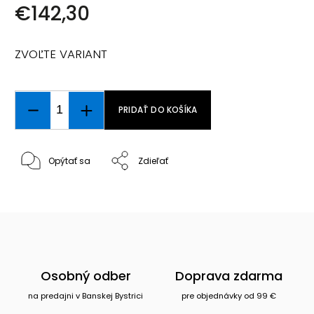
€142,30
ZVOĽTE VARIANT
PRIDAŤ DO KOŠÍKA
Opýtať sa
Zdieľať
Osobný odber
Doprava zdarma
na predajni v Banskej Bystrici
pre objednávky od 99 €