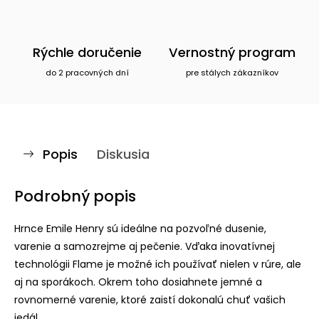
Rýchle doručenie
Vernostný program
do 2 pracovných dní
pre stálych zákazníkov
Popis
Diskusia
Podrobný popis
Hrnce Emile Henry sú ideálne na pozvoľné dusenie,
varenie a samozrejme aj pečenie. Vďaka inovatívnej
technológii Flame je možné ich používať nielen v rúre, ale
aj na sporákoch. Okrem toho dosiahnete jemné a
rovnomerné varenie, ktoré zaistí dokonalú chuť vašich
jedál.