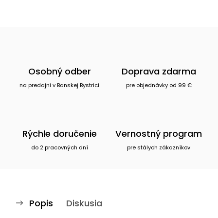
Osobný odber
Doprava zdarma
na predajni v Banskej Bystrici
pre objednávky od 99 €
Rýchle doručenie
Vernostný program
do 2 pracovných dní
pre stálych zákazníkov
Popis
Diskusia