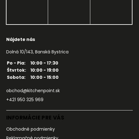
Nájdete nás
Dolná 10/143, Banská Bystrica
Po - Pia:
10:00 - 17:30
Štvrtok:
10:00 - 19:00
Sobota:
10:00 - 15:00
obchod@kitchenpoint.sk
+421 950 325 969
INFORMÁCIE PRE VÁS
Obchodné podmienky
Reklamačné podmienky