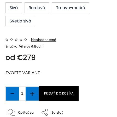
Sivá
Bordová
Tmavo-modrá
Svetlo sivá
Neohodnotené
Značka:
Villeroy & Boch
od
€279
ZVOĽTE VARIANT
PRIDAŤ DO KOŠÍKA
Opýtať sa
Zdieľať