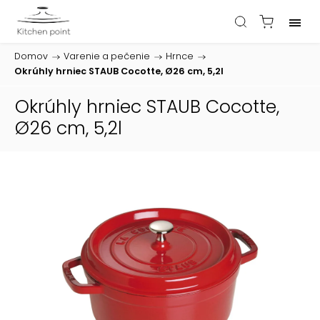
Domov
/
Varenie a pečenie
/
Hrnce
/
Okrúhly hrniec STAUB Cocotte, Ø26 cm, 5,2l
Okrúhly hrniec STAUB Cocotte,
Ø26 cm, 5,2l