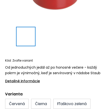
Kód:
Zvoľte variant
Od jednoduchých jedál až po honosné večere - každý
pokrm je výnimočný, keď je servírovaný v nádobe Staub
Detailné informácie
Varianta
Červená
Čierna
Fľaškovo zelená