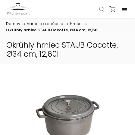
Domov
/
Varenie a pečenie
/
Hrnce
/
Okrúhly hrniec STAUB Cocotte, Ø34 cm, 12,60l
Okrúhly hrniec STAUB Cocotte,
Ø34 cm, 12,60l