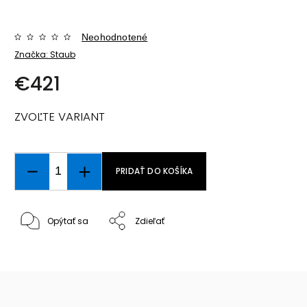
Neohodnotené
Značka:
Staub
€421
ZVOĽTE VARIANT
PRIDAŤ DO KOŠÍKA
Opýtať sa
Zdieľať