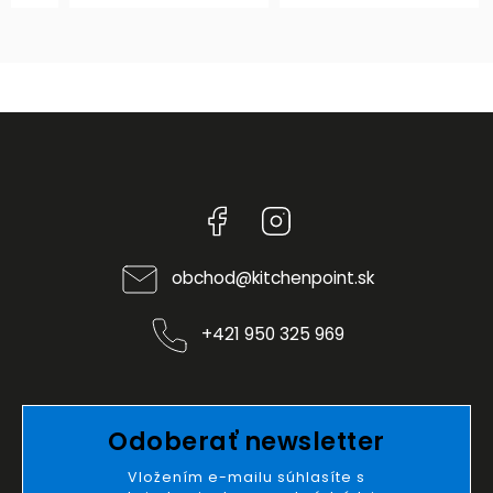
Facebook
Instagram
obchod
@
kitchenpoint.sk
+421 950 325 969
Odoberať newsletter
Vložením e-mailu súhlasíte s