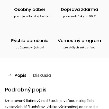
Osobný odber
Doprava zdarma
na predajni v Banskej Bystrici
pre objednávky od 99 €
Rýchle doručenie
Vernostný program
do 2 pracovných dní
pre stálych zákazníkov
Popis
Diskusia
Podrobný popis
Smaltovaný liatinový riad Staub je voľbou najlepších
svetových šéfkuchárov. Vďaka výnimočnej odolnosti je