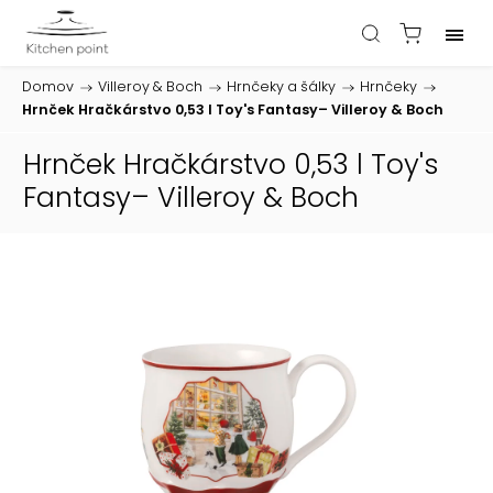
Domov
/
Villeroy & Boch
/
Hrnčeky a šálky
/
Hrnčeky
/
Hrnček Hračkárstvo 0,53 l Toy's Fantasy– Villeroy & Boch
Hrnček Hračkárstvo 0,53 l Toy's
Fantasy– Villeroy & Boch