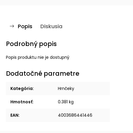
Popis
Diskusia
Podrobný popis
Popis produktu nie je dostupný
Dodatočné parametre
Kategória
:
Hrnčeky
Hmotnosť
:
0.381 kg
EAN
:
4003686441446