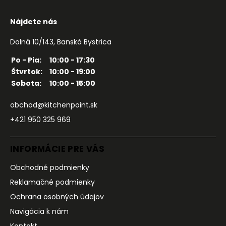
Nájdete nás
Dolná 10/143, Banská Bystrica
Po - Pia:
10:00 - 17:30
Štvrtok:
10:00 - 19:00
Sobota:
10:00 - 15:00
obchod@kitchenpoint.sk
+421 950 325 969
INFORMÁCIE PRE VÁS
Obchodné podmienky
Reklamačné podmienky
Ochrana osobných údajov
Navigácia k nám
Kontakt