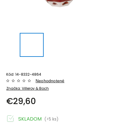
Kód:
14-8332-4864
Neohodnotené
Značka:
Villeroy & Boch
€29,60
SKLADOM
(>5 ks)