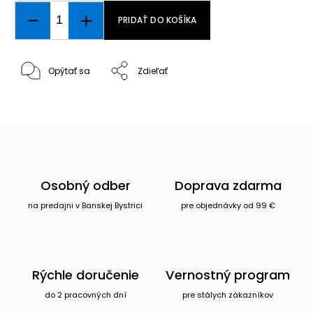
PRIDAŤ DO KOŠÍKA
Opýtať sa
Zdieľať
Osobný odber
Doprava zdarma
na predajni v Banskej Bystrici
pre objednávky od 99 €
Rýchle doručenie
Vernostný program
do 2 pracovných dní
pre stálych zákazníkov