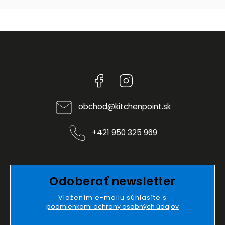
Facebook
Instagram
obchod
@
kitchenpoint.sk
+421 950 325 969
Odoberať newsletter
Vložením e-mailu súhlasíte s
podmienkami ochrany osobných údajov