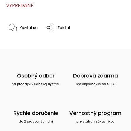
VYPREDANÉ
Opýtať sa
Zdieľať
Osobný odber
Doprava zdarma
na predajni v Banskej Bystrici
pre objednávky od 99 €
Rýchle doručenie
Vernostný program
do 2 pracovných dní
pre stálych zákazníkov