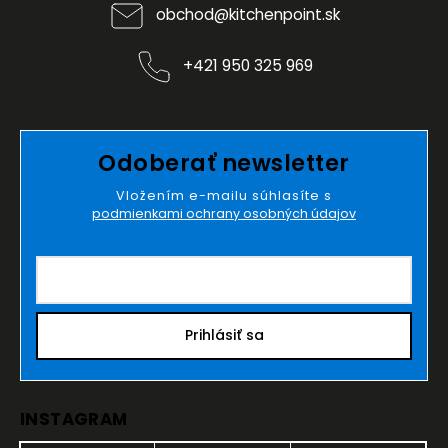
obchod
@
kitchenpoint.sk
+421 950 325 969
Odoberať newsletter
Vložením e-mailu súhlasíte s
podmienkami ochrany osobných údajov
Prihlásiť sa
INSTAGRAM