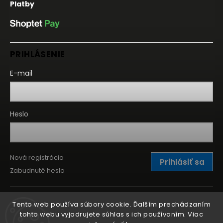
Platby
PRIHLÁSENIE
E-mail
Heslo
Nová registrácia
Prihlásiť sa
Zabudnuté heslo
Tento web používa súbory cookie. Ďalším prechádzaním
tohto webu vyjadrujete súhlas s ich používaním. Viac