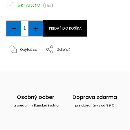
SKLADOM
(1 ks)
PRIDAŤ DO KOŠÍKA
Opýtať sa
Zdieľať
Osobný odber
Doprava zdarma
na predajni v Banskej Bystrici
pre objednávky od 99 €