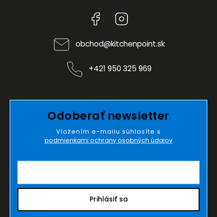
Facebook
Instagram
obchod
@
kitchenpoint.sk
+421 950 325 969
Odoberať newsletter
Vložením e-mailu súhlasíte s
podmienkami ochrany osobných údajov
Prihlásiť sa