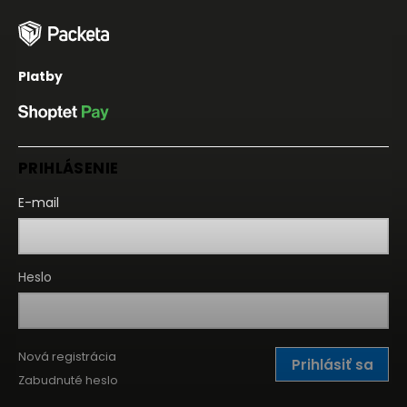
Platby
PRIHLÁSENIE
E-mail
Heslo
Nová registrácia
Prihlásiť sa
Zabudnuté heslo