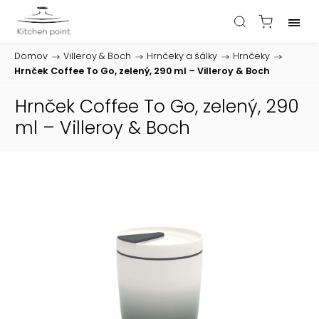
Domov
/
Villeroy & Boch
/
Hrnčeky a šálky
/
Hrnčeky
/
Hrnček Coffee To Go, zelený, 290 ml – Villeroy & Boch
Hrnček Coffee To Go, zelený, 290
ml – Villeroy & Boch