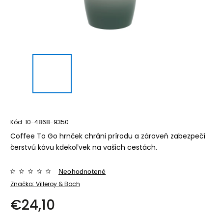
Kód:
10-4868-9350
Coffee To Go hrnček chráni prírodu a zároveň zabezpečí
čerstvú kávu kdekoľvek na vašich cestách.
Neohodnotené
Značka:
Villeroy & Boch
€24,10