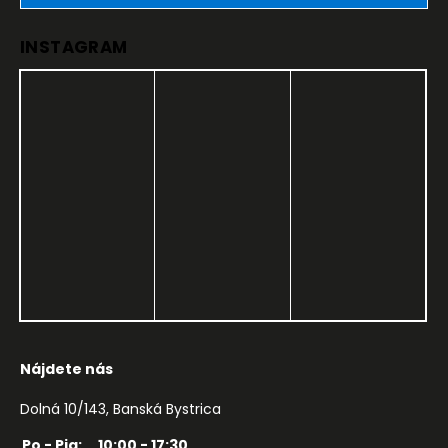
INSTAGRAM
Nájdete nás
Dolná 10/143, Banská Bystrica
Po - Pia:
10:00 - 17:30