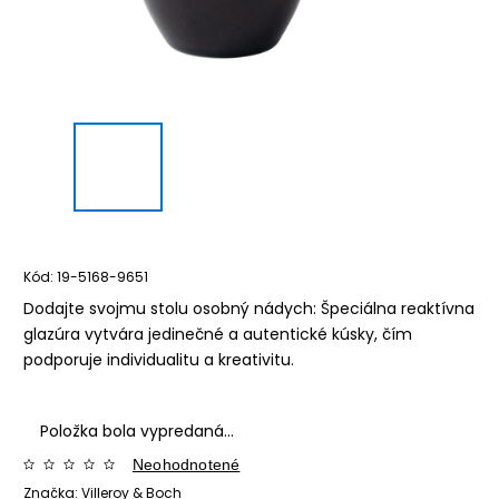
Kód:
19-5168-9651
Dodajte svojmu stolu osobný nádych: Špeciálna reaktívna
glazúra vytvára jedinečné a autentické kúsky, čím
podporuje individualitu a kreativitu.
Položka bola vypredaná…
Neohodnotené
Značka:
Villeroy & Boch