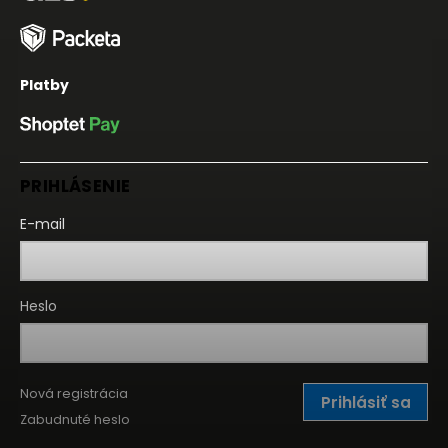
Platby
PRIHLÁSENIE
E-mail
Heslo
Nová registrácia
Prihlásiť sa
Zabudnuté heslo