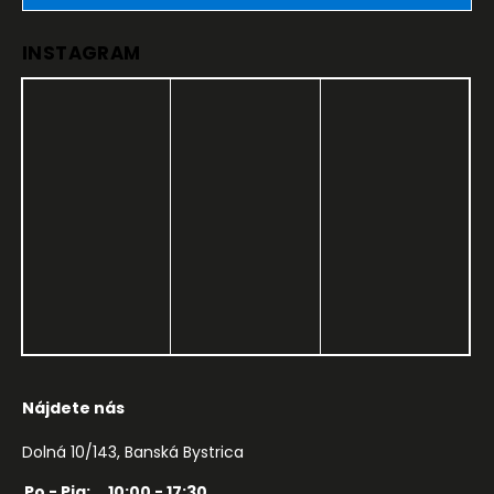
INSTAGRAM
Nájdete nás
Dolná 10/143, Banská Bystrica
Po - Pia:
10:00 - 17:30