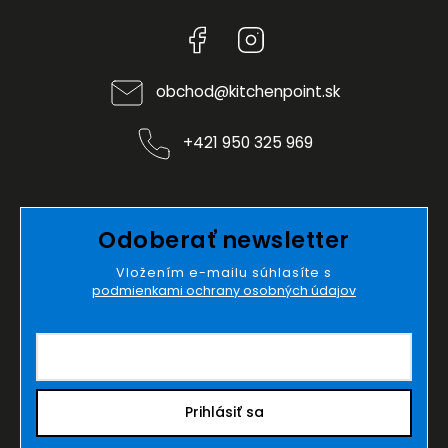
Facebook
Instagram
obchod
@
kitchenpoint.sk
+421 950 325 969
Odoberať newsletter
Vložením e-mailu súhlasíte s
podmienkami ochrany osobných údajov
Prihlásiť sa