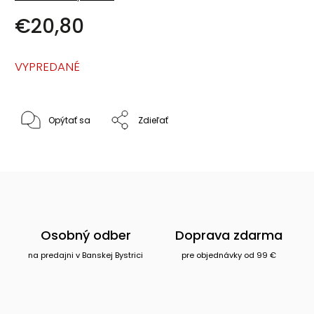
€20,80
VYPREDANÉ
Opýtať sa
Zdieľať
Osobný odber
Doprava zdarma
na predajni v Banskej Bystrici
pre objednávky od 99 €