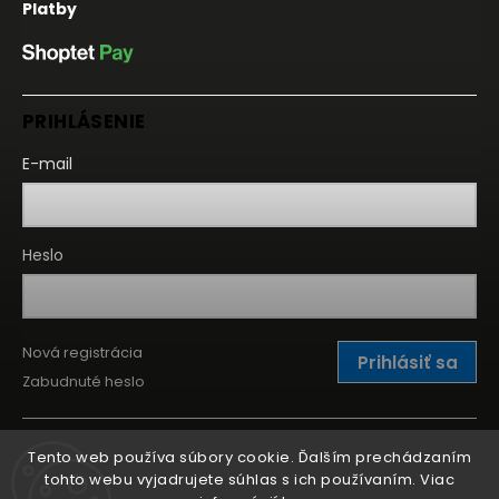
Platby
PRIHLÁSENIE
E-mail
Heslo
Nová registrácia
Prihlásiť sa
Zabudnuté heslo
Tento web používa súbory cookie. Ďalším prechádzaním
tohto webu vyjadrujete súhlas s ich používaním. Viac