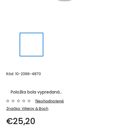
Kód:
10-2396-4870
Položka bola vypredaná…
Neohodnotené
Značka:
Villeroy & Boch
€25,20