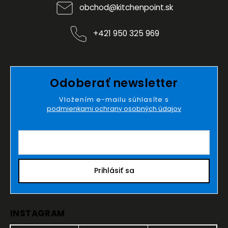
obchod
@
kitchenpoint.sk
+421 950 325 969
Odoberať newsletter
Vložením e-mailu súhlasíte s
podmienkami ochrany osobných údajov
Prihlásiť sa
INSTAGRAM