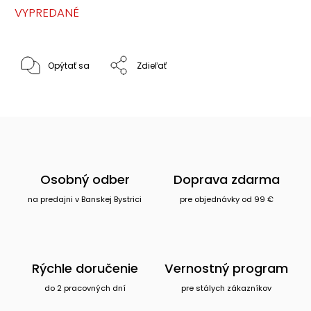
VYPREDANÉ
Opýtať sa
Zdieľať
Osobný odber
Doprava zdarma
na predajni v Banskej Bystrici
pre objednávky od 99 €
Rýchle doručenie
Vernostný program
do 2 pracovných dní
pre stálych zákazníkov