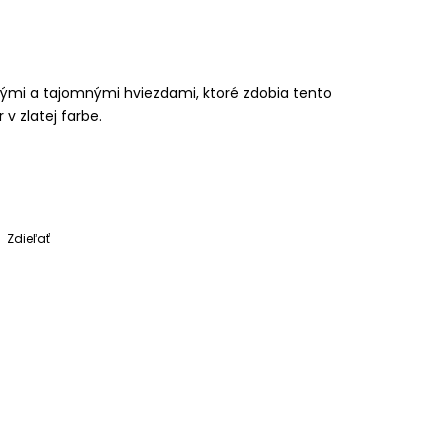
kými a tajomnými hviezdami, ktoré zdobia tento
v zlatej farbe.
Zdieľať