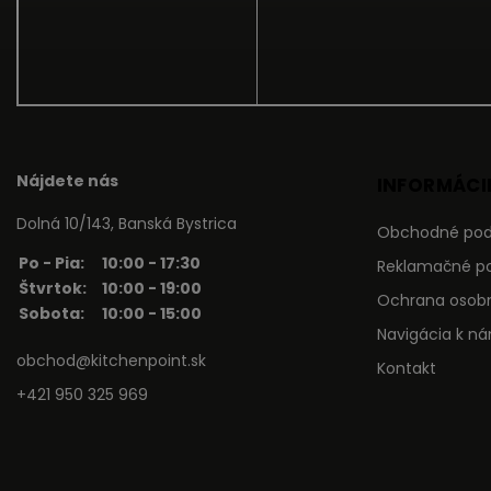
Nájdete nás
INFORMÁCIE
Dolná 10/143, Banská Bystrica
Obchodné po
Po - Pia:
10:00 - 17:30
Reklamačné p
Štvrtok:
10:00 - 19:00
Ochrana osob
Sobota:
10:00 - 15:00
Navigácia k n
obchod@kitchenpoint.sk
Kontakt
+421 950 325 969