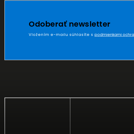
Odoberať newsletter
Vložením e-mailu súhlasíte s
podmienkami ochra