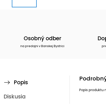
Osobný odber
Do
na predajni v Banskej Bystrici
pr
Podrobný
Popis
Popis produktu 
Diskusia