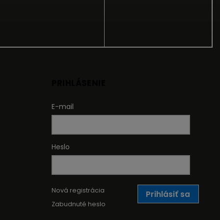
PRIHLÁSENIE
E-mail
Heslo
Nová registrácia
Prihlásiť sa
Zabudnuté heslo