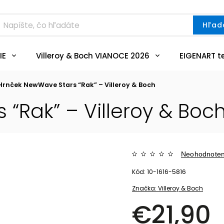
Hľad
IE
Villeroy & Boch VIANOCE 2026
EIGENART t
Hrnček NewWave Stars “Rak” – Villeroy & Boch
“Rak” – Villeroy & Boc
Neohodnote
Kód:
10-1616-5816
Značka:
Villeroy & Boch
€21,90