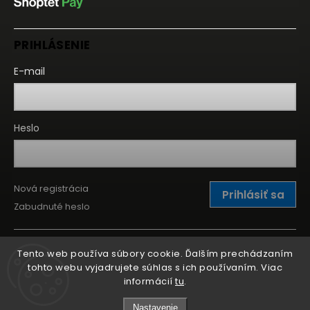
PRIHLÁSENIE
E-mail
Heslo
Nová registrácia
Prihlásiť sa
Zabudnuté heslo
Tento web používa súbory cookie. Ďalším prechádzaním
tohto webu vyjadrujete súhlas s ich používaním. Viac
informácií
tu
.
Nastavenie