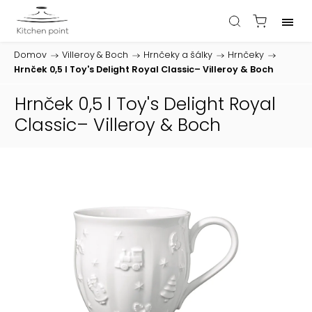
Domov
/
Villeroy & Boch
/
Hrnčeky a šálky
/
Hrnčeky
/
Hrnček 0,5 l Toy's Delight Royal Classic– Villeroy & Boch
Hrnček 0,5 l Toy's Delight Royal
Classic– Villeroy & Boch