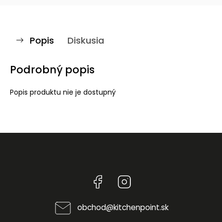
Popis
Diskusia
Podrobný popis
Popis produktu nie je dostupný
Facebook
Instagram
obchod
@
kitchenpoint.sk