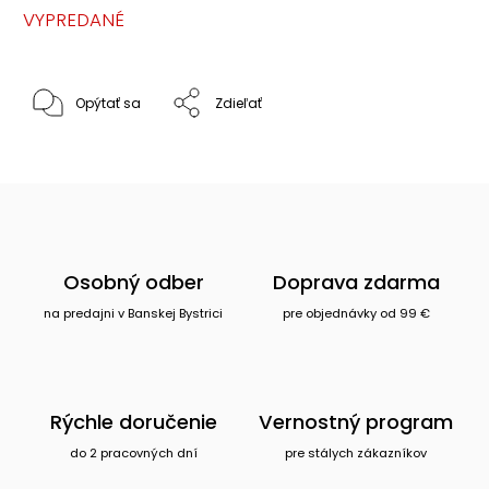
VYPREDANÉ
Opýtať sa
Zdieľať
Osobný odber
Doprava zdarma
na predajni v Banskej Bystrici
pre objednávky od 99 €
Rýchle doručenie
Vernostný program
do 2 pracovných dní
pre stálych zákazníkov