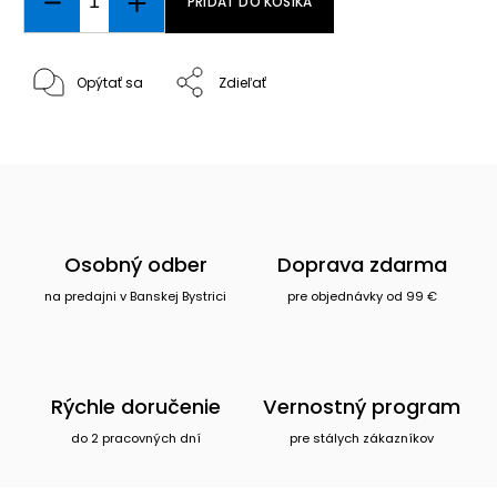
PRIDAŤ DO KOŠÍKA
Opýtať sa
Zdieľať
Osobný odber
Doprava zdarma
na predajni v Banskej Bystrici
pre objednávky od 99 €
Rýchle doručenie
Vernostný program
do 2 pracovných dní
pre stálych zákazníkov