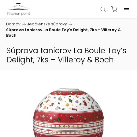
Domov
/
Jedálenské súpravy
/
Súprava tanierov La Boule Toy’s Delight, 7ks – Villeroy &
Boch
Súprava tanierov La Boule Toy’s
Delight, 7ks – Villeroy & Boch