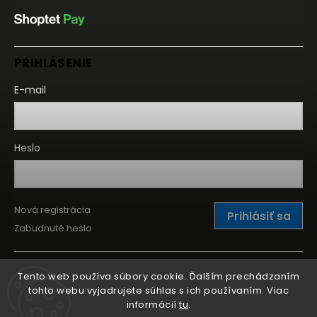
PRIHLÁSENIE
E-mail
Heslo
Nová registrácia
Prihlásiť sa
Zabudnuté heslo
Tento web používa súbory cookie. Ďalším prechádzaním
tohto webu vyjadrujete súhlas s ich používaním. Viac
informácií
tu
.