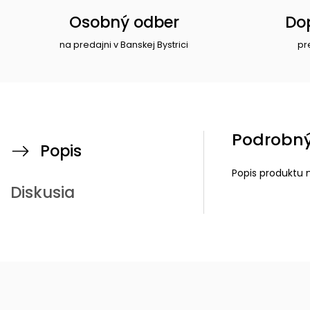
Osobný odber
Do
na predajni v Banskej Bystrici
pr
Podrobný
Popis
Popis produktu 
Diskusia