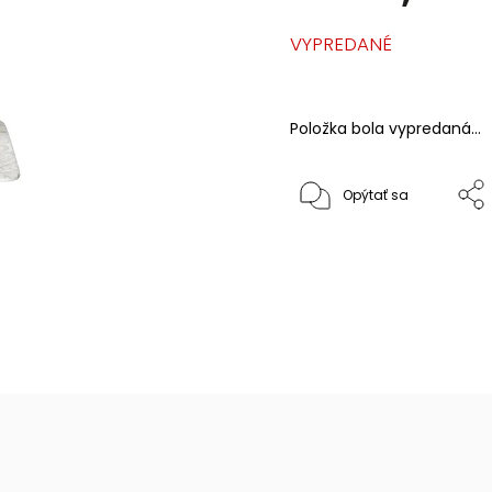
VYPREDANÉ
Položka bola vypredaná…
Opýtať sa