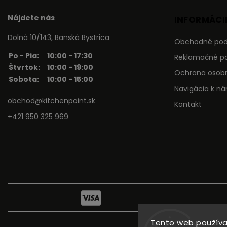
Nájdete nás
INFORMÁCIE
Dolná 10/143, Banská Bystrica
Obchodné po
Po - Pia:
10:00 - 17:30
Reklamačné p
Štvrtok:
10:00 - 19:00
Ochrana osob
Sobota:
10:00 - 15:00
Navigácia k n
obchod@kitchenpoint.sk
Kontakt
+421 950 325 969
Tento web používa