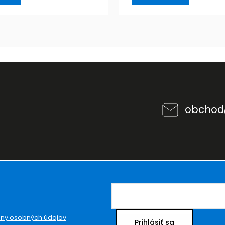
obchod
ny osobných údajov
Prihlásiť sa