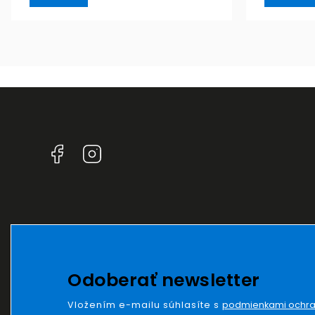
Facebook
Instagram
Odoberať newsletter
Vložením e-mailu súhlasíte s
podmienkami ochra