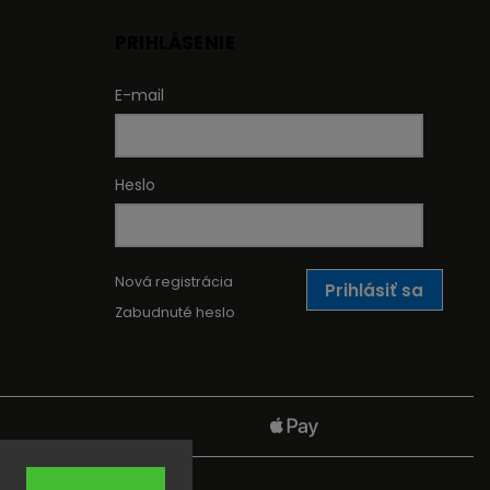
PRIHLÁSENIE
E-mail
Heslo
Nová registrácia
Prihlásiť sa
Zabudnuté heslo