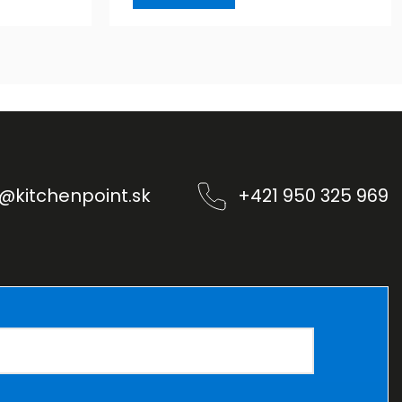
@
kitchenpoint.sk
+421 950 325 969