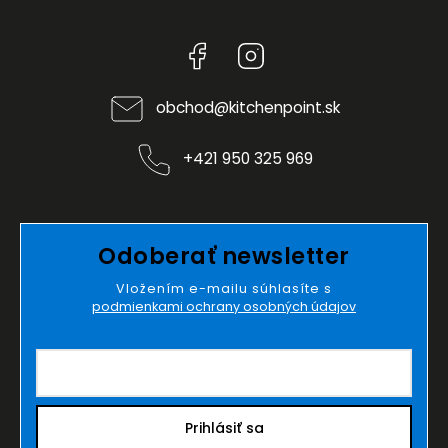
Facebook
Instagram
obchod
@
kitchenpoint.sk
+421 950 325 969
Odoberať newsletter
Vložením e-mailu súhlasíte s
podmienkami ochrany osobných údajov
Prihlásiť sa