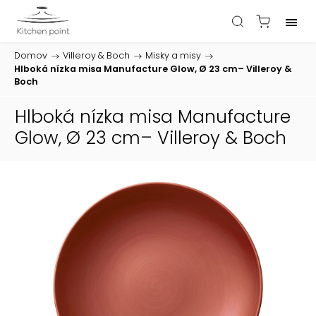
Domov
/
Villeroy & Boch
/
Misky a misy
/
Hlboká nízka misa Manufacture Glow, Ø 23 cm– Villeroy &
Boch
Hlboká nízka misa Manufacture
Glow, Ø 23 cm– Villeroy & Boch