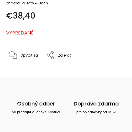
Značka:
Villeroy & Boch
€38,40
VYPREDANÉ
Opýtať sa
Zdieľať
Osobný odber
Doprava zdarma
na predajni v Banskej Bystrici
pre objednávky od 99 €