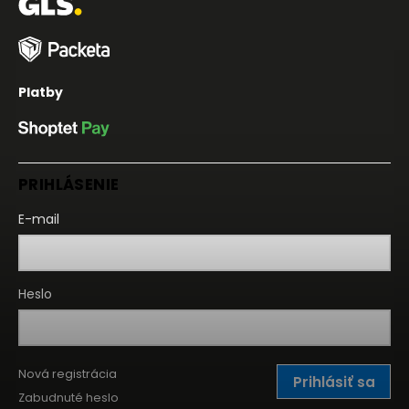
Platby
PRIHLÁSENIE
E-mail
Heslo
Nová registrácia
Prihlásiť sa
Zabudnuté heslo