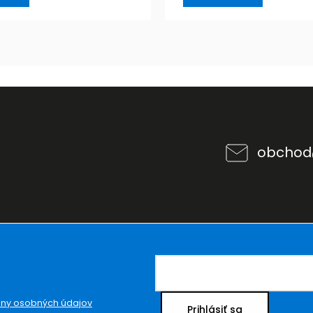
obchod
ny osobných údajov
Prihlásiť sa