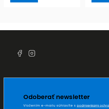
Facebook
Instagram
Odoberať newsletter
Vložením e-mailu súhlasíte s
podmienkami ochra