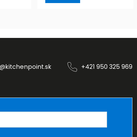
@
kitchenpoint.sk
+421 950 325 969