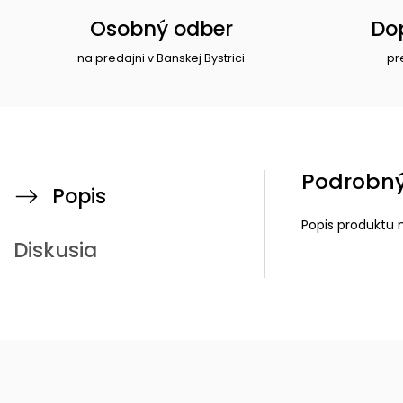
Osobný odber
Do
na predajni v Banskej Bystrici
pr
Podrobný
Popis
Popis produktu 
Diskusia