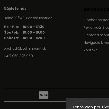
Nájdete nás
INFORMÁCIE
Dolná 10/143, Banská Bystrica
Obchodné po
Po - Pia:
10:00 - 17:30
Reklamačné p
Štvrtok:
10:00 - 19:00
Ochrana osob
Sobota:
10:00 - 15:00
Navigácia k n
obchod@kitchenpoint.sk
Kontakt
+421 950 325 969
Tento web používa