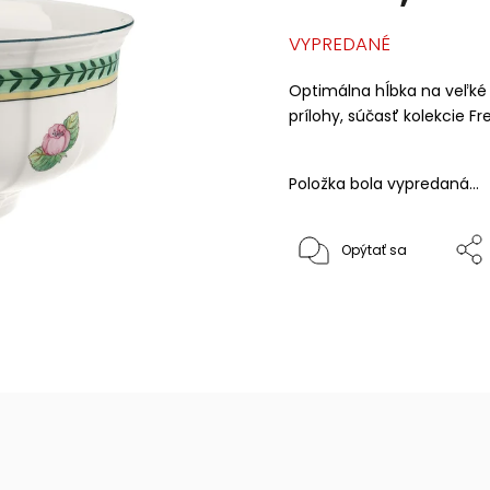
VYPREDANÉ
Optimálna hĺbka na veľké 
prílohy, súčasť kolekcie F
Položka bola vypredaná…
Opýtať sa