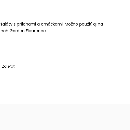
šaláty s prílohami a omáčkami, Možno použiť aj na
rench Garden Fleurence.
Zdieľať