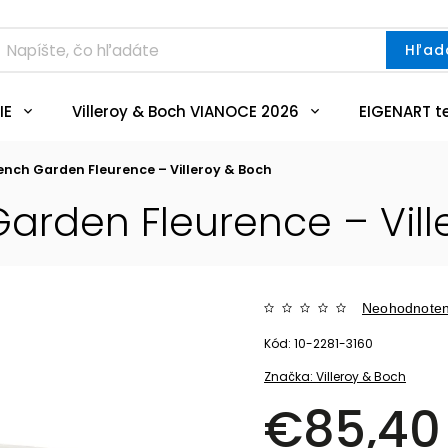
Hľad
IE
Villeroy & Boch VIANOCE 2026
EIGENART t
rench Garden Fleurence – Villeroy & Boch
Garden Fleurence – Vill
Neohodnote
Kód:
10-2281-3160
Značka:
Villeroy & Boch
€85,40