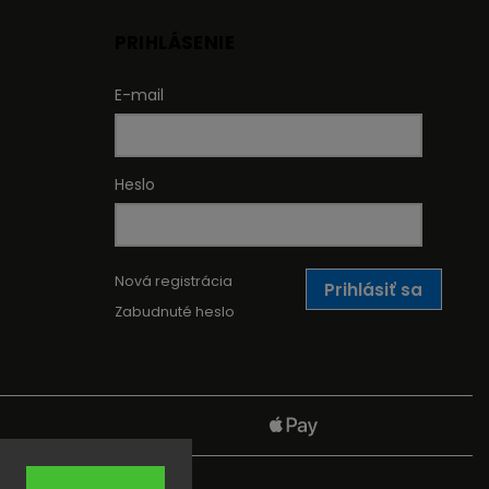
PRIHLÁSENIE
E-mail
Heslo
Nová registrácia
Prihlásiť sa
Zabudnuté heslo