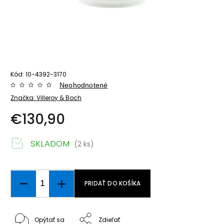
Kód:
10-4392-3170
Neohodnotené
Značka:
Villeroy & Boch
€130,90
SKLADOM
(2 ks)
PRIDAŤ DO KOŠÍKA
Opýtať sa
Zdieľať