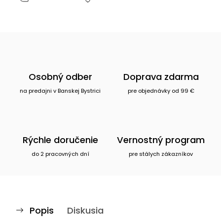
Osobný odber
Doprava zdarma
na predajni v Banskej Bystrici
pre objednávky od 99 €
Rýchle doručenie
Vernostný program
do 2 pracovných dní
pre stálych zákazníkov
Popis
Diskusia