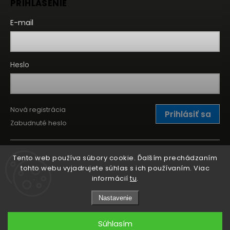
PRIHLÁSENIE
E-mail
Heslo
Nová registrácia
Prihlásiť sa
Zabudnuté heslo
Tento web používa súbory cookie. Ďalším prechádzaním
tohto webu vyjadrujete súhlas s ich používaním. Viac
informácií
tu
.
Nastavenie
Súhlasím