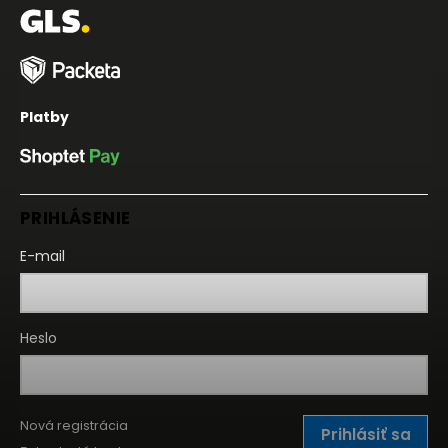
Platby
PRIHLÁSENIE
E-mail
Heslo
Nová registrácia
Prihlásiť sa