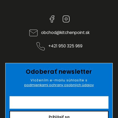
Facebook
Instagram
obchod
@
kitchenpoint.sk
+421 950 325 969
Odoberať newsletter
Vložením e-mailu súhlasíte s
podmienkami ochrany osobných údajov
Prihlásiť sa