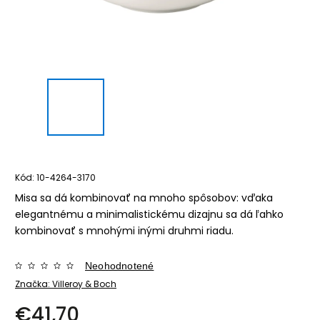
Kód:
10-4264-3170
Misa sa dá kombinovať na mnoho spôsobov: vďaka
elegantnému a minimalistickému dizajnu sa dá ľahko
kombinovať s mnohými inými druhmi riadu.
Neohodnotené
Značka:
Villeroy & Boch
€41,70