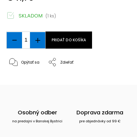
SKLADOM
(1 ks)
PRIDAŤ DO KOŠÍKA
Opýtať sa
Zdieľať
Osobný odber
Doprava zdarma
na predajni v Banskej Bystrici
pre objednávky od 99 €