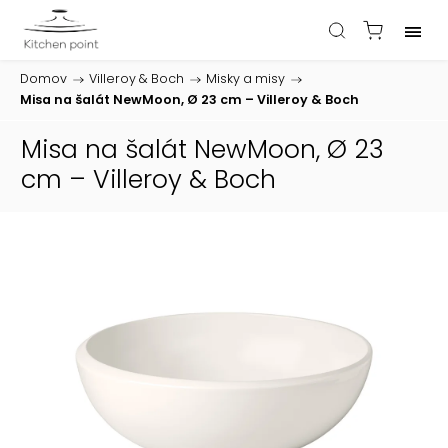
Domov
/
Villeroy & Boch
/
Misky a misy
/
Misa na šalát NewMoon, Ø 23 cm – Villeroy & Boch
Misa na šalát NewMoon, Ø 23
cm – Villeroy & Boch