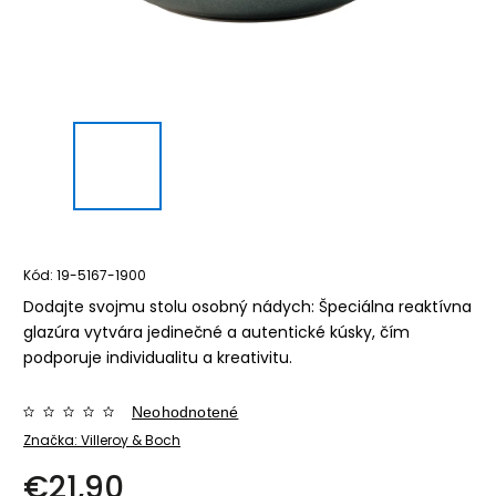
Kód:
19-5167-1900
Dodajte svojmu stolu osobný nádych: Špeciálna reaktívna
glazúra vytvára jedinečné a autentické kúsky, čím
podporuje individualitu a kreativitu.
Neohodnotené
Značka:
Villeroy & Boch
€21,90