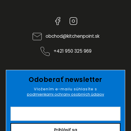
Facebook
Instagram
obchod
@
kitchenpoint.sk
+421 950 325 969
Odoberať newsletter
Vložením e-mailu súhlasíte s
podmienkami ochrany osobných údajov
Prihlásiť sa