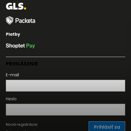
Platby
PRIHLÁSENIE
E-mail
Heslo
Nová registrácia
Prihlásiť sa