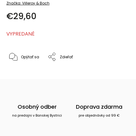
Značka:
Villeroy & Boch
€29,60
VYPREDANÉ
Opýtať sa
Zdieľať
Osobný odber
Doprava zdarma
na predajni v Banskej Bystrici
pre objednávky od 99 €