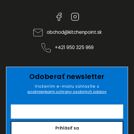
Facebook
Instagram
obchod
@
kitchenpoint.sk
+421 950 325 969
Odoberať newsletter
Vložením e-mailu súhlasíte s
podmienkami ochrany osobných údajov
Prihlásiť sa