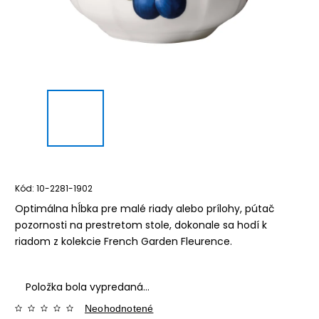
Kód:
10-2281-1902
Optimálna hĺbka pre malé riady alebo prílohy, pútač
pozornosti na prestretom stole, dokonale sa hodí k
riadom z kolekcie French Garden Fleurence.
Položka bola vypredaná…
Neohodnotené