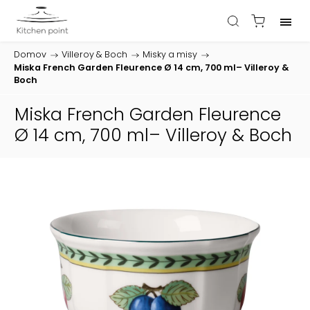
Domov
/
Villeroy & Boch
/
Misky a misy
/
Miska French Garden Fleurence Ø 14 cm, 700 ml– Villeroy &
Boch
Miska French Garden Fleurence
Ø 14 cm, 700 ml– Villeroy & Boch