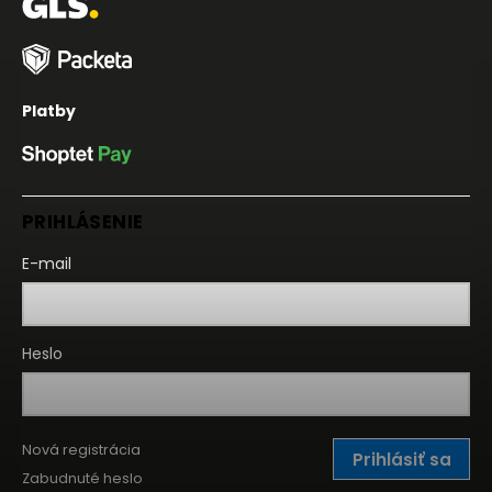
Platby
PRIHLÁSENIE
E-mail
Heslo
Nová registrácia
Prihlásiť sa
Zabudnuté heslo