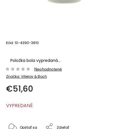
Kód:
10-4390-3810
Položka bola vypredaná…
Neohodnotené
Značka:
Villeroy & Boch
€51,60
VYPREDANÉ
Opýtať sa
Zdieľať