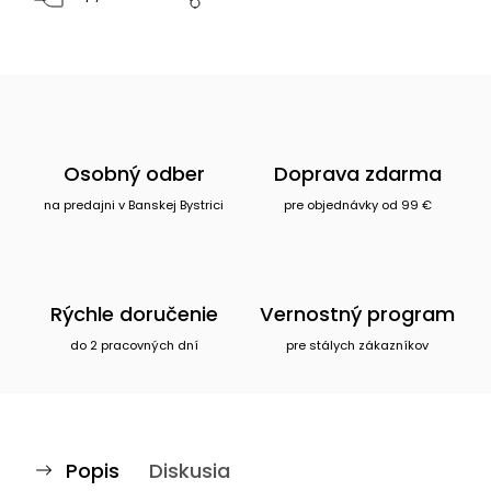
Osobný odber
Doprava zdarma
na predajni v Banskej Bystrici
pre objednávky od 99 €
Rýchle doručenie
Vernostný program
do 2 pracovných dní
pre stálych zákazníkov
Popis
Diskusia