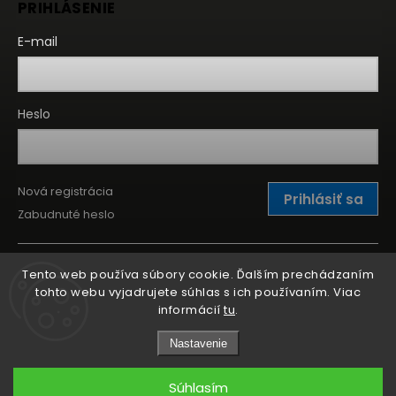
PRIHLÁSENIE
E-mail
Heslo
Nová registrácia
Prihlásiť sa
Zabudnuté heslo
Tento web používa súbory cookie. Ďalším prechádzaním
tohto webu vyjadrujete súhlas s ich používaním. Viac
informácií
tu
.
Nastavenie
Súhlasím