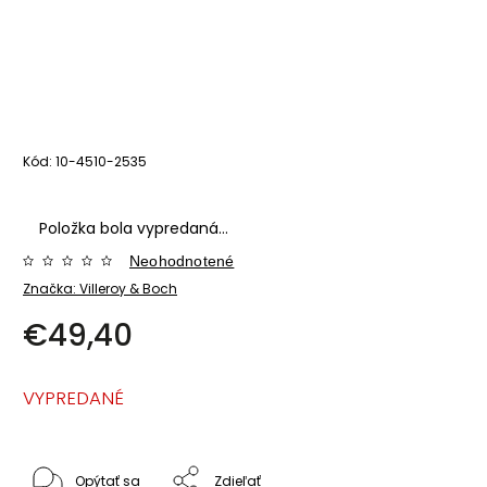
Kód:
10-4510-2535
Položka bola vypredaná…
Neohodnotené
Značka:
Villeroy & Boch
€49,40
VYPREDANÉ
Opýtať sa
Zdieľať