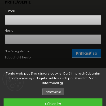
PRIHLÁSENIE
E-mail
Heslo
Nová registrácia
Prihlásiť sa
Zabudnuté heslo
Tento web používa súbory cookie. Ďalším prechádzaním
tohto webu vyjadrujete súhlas s ich používaním. Viac
informácií
tu
.
Nastavenie
Súhlasím