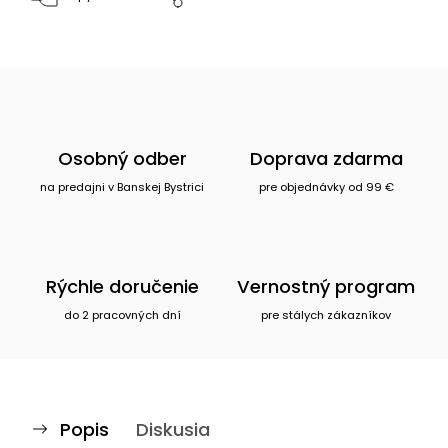
Osobný odber
Doprava zdarma
na predajni v Banskej Bystrici
pre objednávky od 99 €
Rýchle doručenie
Vernostný program
do 2 pracovných dní
pre stálych zákazníkov
Popis
Diskusia