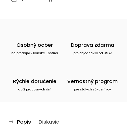
Osobný odber
Doprava zdarma
na predajni v Banskej Bystrici
pre objednávky od 99 €
Rýchle doručenie
Vernostný program
do 2 pracovných dní
pre stálych zákazníkov
Popis
Diskusia