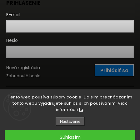
PRIHLÁSENIE
E-mail
Heslo
Nová registrácia
Prihlásiť sa
Zabudnuté heslo
Tento web používa súbory cookie. Ďalším prechádzaním
tohto webu vyjadrujete súhlas s ich používaním. Viac
informácií
tu
.
Nastavenie
Súhlasím