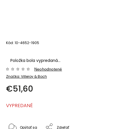
Kód:
10-4652-1905
Položka bola vypredaná…
Neohodnotené
Značka:
Villeroy & Boch
€51,60
VYPREDANÉ
Opýtať sa
Zdieľať