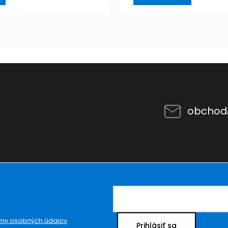
obchod
ny osobných údajov
Prihlásiť sa