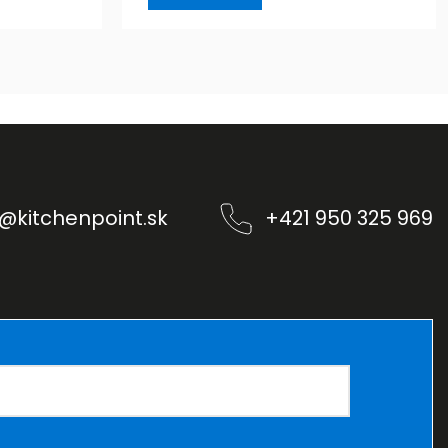
@
kitchenpoint.sk
+421 950 325 969