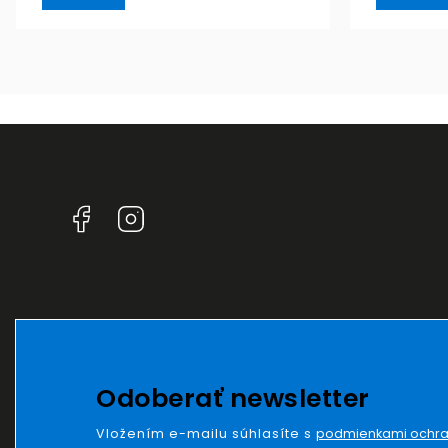
Facebook
Instagram
Odoberať newsletter
Vložením e-mailu súhlasíte s
podmienkami ochra