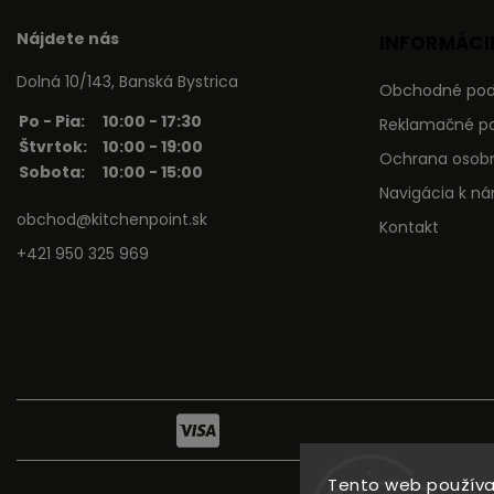
Nájdete nás
INFORMÁCIE
Dolná 10/143, Banská Bystrica
Obchodné po
Po - Pia:
10:00 - 17:30
Reklamačné p
Štvrtok:
10:00 - 19:00
Ochrana osob
Sobota:
10:00 - 15:00
Navigácia k n
obchod@kitchenpoint.sk
Kontakt
+421 950 325 969
Tento web používa