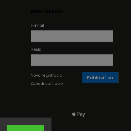
PRIHLÁSENIE
E-mail
Heslo
Nová registrácia
Prihlásiť sa
Zabudnuté heslo