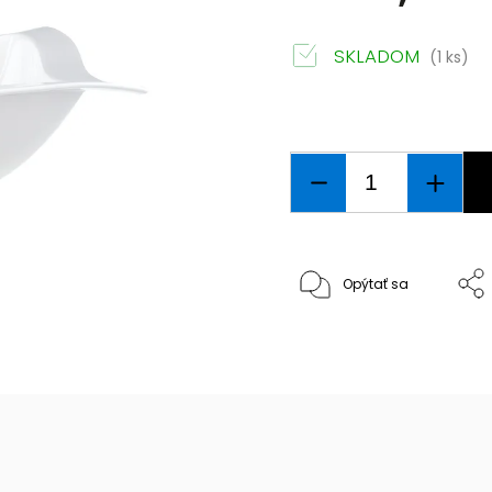
SKLADOM
(1 ks)
Opýtať sa