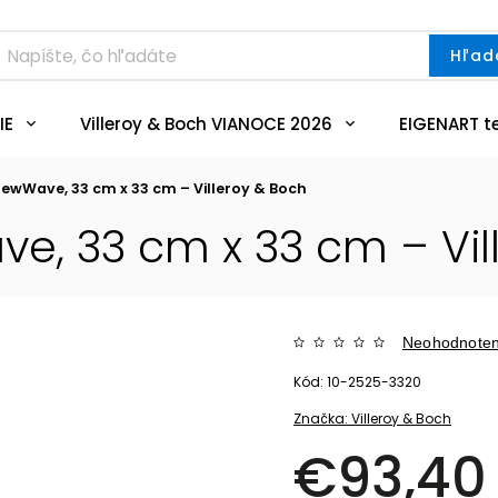
Hľad
IE
Villeroy & Boch VIANOCE 2026
EIGENART t
NewWave, 33 cm x 33 cm – Villeroy & Boch
e, 33 cm x 33 cm – Vil
Neohodnote
Kód:
10-2525-3320
Značka:
Villeroy & Boch
€93,40