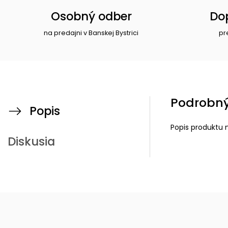
Osobný odber
Do
na predajni v Banskej Bystrici
pr
Podrobný
Popis
Popis produktu 
Diskusia