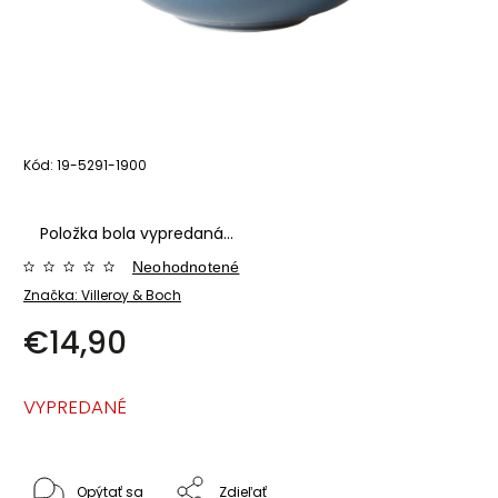
Kód:
19-5291-1900
Položka bola vypredaná…
Neohodnotené
Značka:
Villeroy & Boch
€14,90
VYPREDANÉ
Opýtať sa
Zdieľať