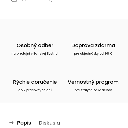
Osobný odber
Doprava zdarma
na predajni v Banskej Bystrici
pre objednávky od 99 €
Rýchle doručenie
Vernostný program
do 2 pracovných dní
pre stálych zákazníkov
Popis
Diskusia