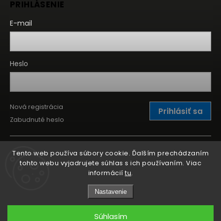
PRIHLÁSENIE
E-mail
Heslo
Nová registrácia
Prihlásiť sa
Zabudnuté heslo
Tento web používa súbory cookie. Ďalším prechádzaním
tohto webu vyjadrujete súhlas s ich používaním. Viac
informácií
tu
.
Nastavenie
Súhlasím