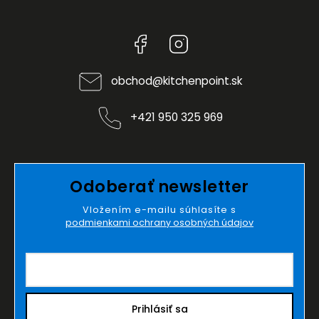
Facebook
Instagram
obchod
@
kitchenpoint.sk
+421 950 325 969
Odoberať newsletter
Vložením e-mailu súhlasíte s
podmienkami ochrany osobných údajov
Prihlásiť sa