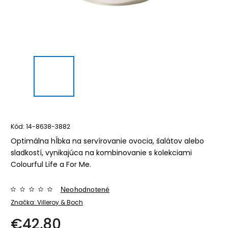
Kód:
14-8638-3882
Optimálna hĺbka na servírovanie ovocia, šalátov alebo
sladkostí, vynikajúca na kombinovanie s kolekciami
Colourful Life a For Me.
Neohodnotené
Značka:
Villeroy & Boch
€42,80