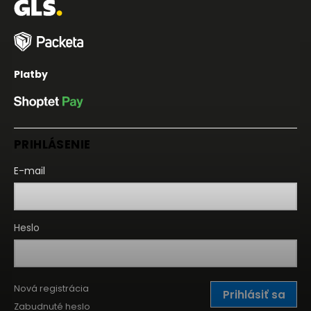
Platby
PRIHLÁSENIE
E-mail
Heslo
Nová registrácia
Prihlásiť sa
Zabudnuté heslo