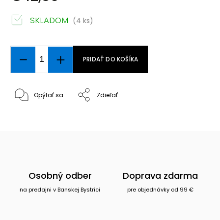
SKLADOM
(4 ks)
PRIDAŤ DO KOŠÍKA
Opýtať sa
Zdieľať
Osobný odber
Doprava zdarma
na predajni v Banskej Bystrici
pre objednávky od 99 €