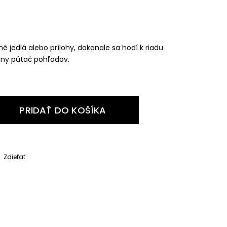
 jedlá alebo prílohy, dokonale sa hodí k riadu
lny pútač pohľadov.
PRIDAŤ DO KOŠÍKA
Zdieľať