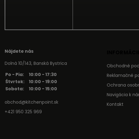
Nájdete nás
INFORMÁCIE
Dolná 10/143, Banská Bystrica
Obchodné po
Po - Pia:
10:00 - 17:30
Reklamačné p
Štvrtok:
10:00 - 19:00
Ochrana osob
Sobota:
10:00 - 15:00
Navigácia k n
obchod@kitchenpoint.sk
Kontakt
+421 950 325 969