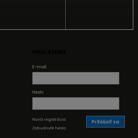
PRIHLÁSENIE
E-mail
Heslo
Nová registrácia
Prihlásiť sa
Zabudnuté heslo