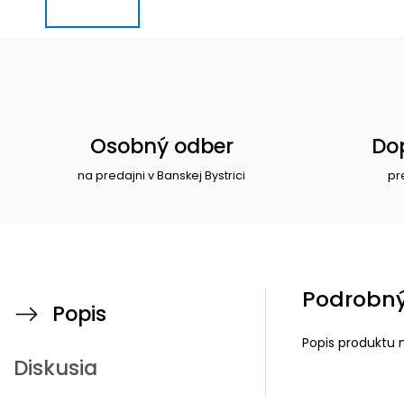
Osobný odber
Do
na predajni v Banskej Bystrici
pr
Podrobný
Popis
Popis produktu 
Diskusia