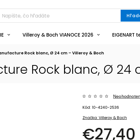
Hľad
IE
Villeroy & Boch VIANOCE 2026
EIGENART t
nufacture Rock blanc, Ø 24 cm – Villeroy & Boch
ure Rock blanc, Ø 24 c
Neohodnote
Kód:
10-4240-2536
Značka:
Villeroy & Boch
€27,40