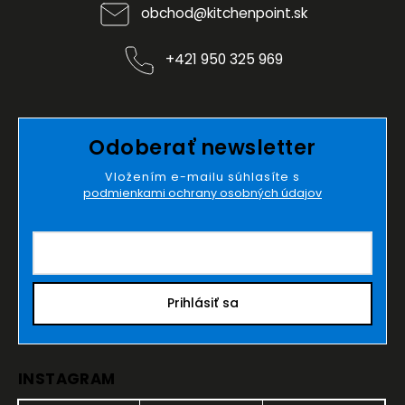
obchod
@
kitchenpoint.sk
+421 950 325 969
Odoberať newsletter
Vložením e-mailu súhlasíte s
podmienkami ochrany osobných údajov
Prihlásiť sa
INSTAGRAM