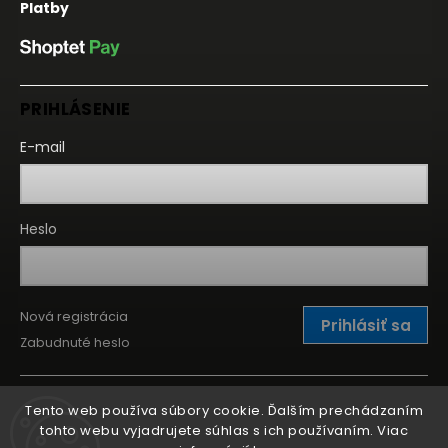
Platby
PRIHLÁSENIE
E-mail
Heslo
Nová registrácia
Prihlásiť sa
Zabudnuté heslo
Tento web používa súbory cookie. Ďalším prechádzaním
tohto webu vyjadrujete súhlas s ich používaním. Viac