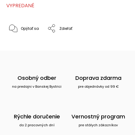
VYPREDANÉ
Opýtať sa
Zdieľať
Osobný odber
Doprava zdarma
na predajni v Banskej Bystrici
pre objednávky od 99 €
Rýchle doručenie
Vernostný program
do 2 pracovných dní
pre stálych zákazníkov