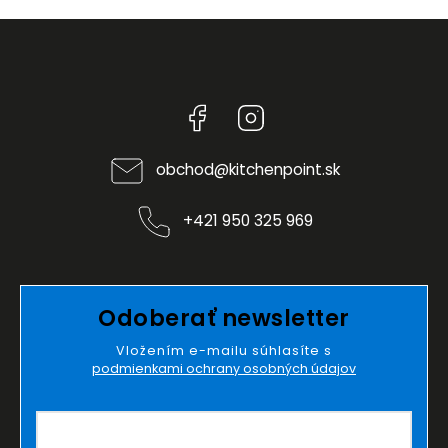
Facebook
Instagram
obchod
@
kitchenpoint.sk
+421 950 325 969
Odoberať newsletter
Vložením e-mailu súhlasíte s
podmienkami ochrany osobných údajov