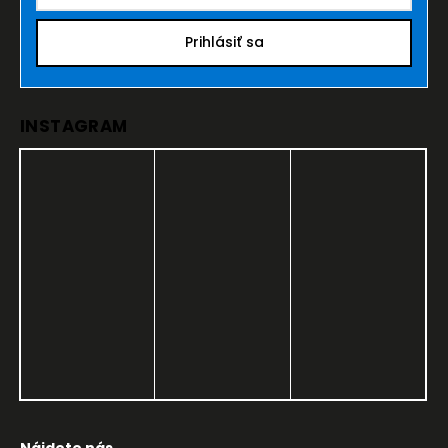
Prihlásiť sa
INSTAGRAM