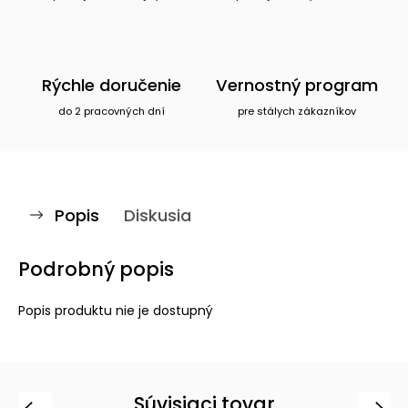
Rýchle doručenie
Vernostný program
do 2 pracovných dní
pre stálych zákazníkov
Popis
Diskusia
Podrobný popis
Popis produktu nie je dostupný
Súvisiaci tovar
Previous
Next