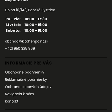
Nájdete nás
Dolná 10/143, Banská Bystrica
Po - Pia:
10:00 - 17:30
Štvrtok:
10:00 - 19:00
Sobota:
10:00 - 15:00
obchod@kitchenpoint.sk
+421 950 325 969
INFORMÁCIE PRE VÁS
Obchodné podmienky
Reklamačné podmienky
Ochrana osobných údajov
Navigácia k nám
Kontakt