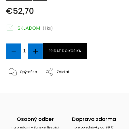
€52,70
SKLADOM
(1 ks)
PRIDAŤ DO KOŠÍKA
Opýtať sa
Zdieľať
Osobný odber
Doprava zdarma
na predajni v Banskej Bystrici
pre objednávky od 99 €