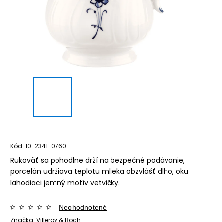
Kód:
10-2341-0760
Rukoväť sa pohodlne drží na bezpečné podávanie,
porcelán udržiava teplotu mlieka obzvlášť dlho, oku
lahodiaci jemný motív vetvičky.
Neohodnotené
Značka:
Villeroy & Boch