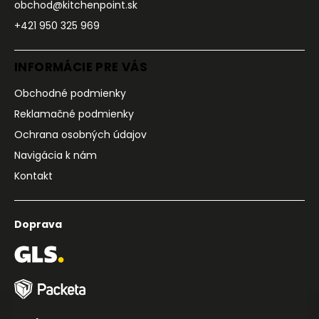
obchod@kitchenpoint.sk
+421 950 325 969
INFORMÁCIE PRE VÁS
Obchodné podmienky
Reklamačné podmienky
Ochrana osobných údajov
Navigácia k nám
Kontakt
Doprava