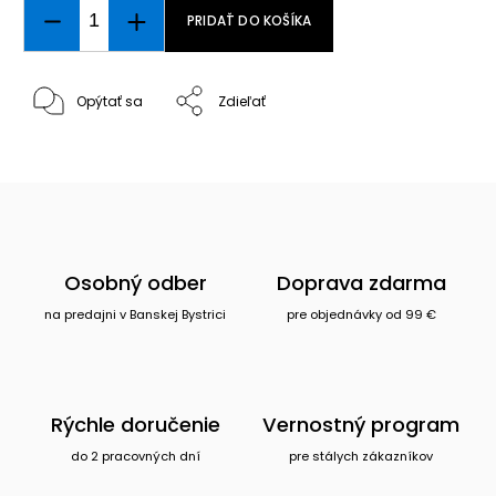
PRIDAŤ DO KOŠÍKA
Opýtať sa
Zdieľať
Osobný odber
Doprava zdarma
na predajni v Banskej Bystrici
pre objednávky od 99 €
Rýchle doručenie
Vernostný program
do 2 pracovných dní
pre stálych zákazníkov