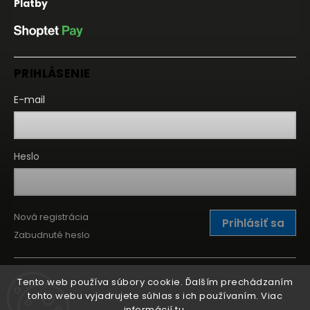
Platby
PRIHLÁSENIE
E-mail
Heslo
Nová registrácia
Prihlásiť sa
Zabudnuté heslo
Tento web používa súbory cookie. Ďalším prechádzaním
tohto webu vyjadrujete súhlas s ich používaním. Viac
informácií
tu
.