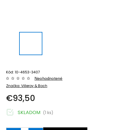
Kód:
10-4653-3407
Neohodnotené
Značka:
Villeroy & Boch
€93,50
SKLADOM
(1 ks)