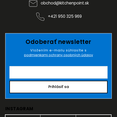
obchod
@
kitchenpoint.sk
+421 950 325 969
Odoberať newsletter
Vložením e-mailu súhlasíte s
podmienkami ochrany osobných údajov
Prihlásiť sa
INSTAGRAM