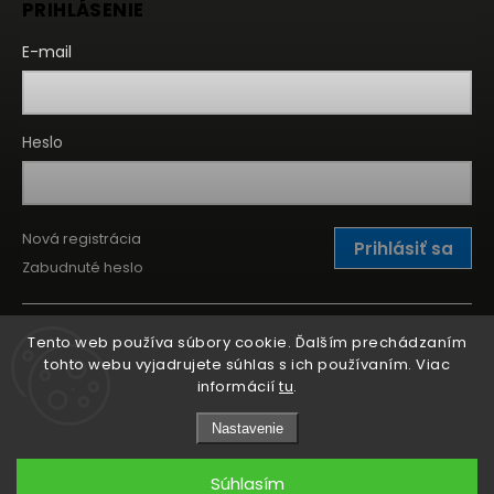
PRIHLÁSENIE
E-mail
Heslo
Nová registrácia
Prihlásiť sa
Zabudnuté heslo
Tento web používa súbory cookie. Ďalším prechádzaním
tohto webu vyjadrujete súhlas s ich používaním. Viac
informácií
tu
.
Nastavenie
Súhlasím