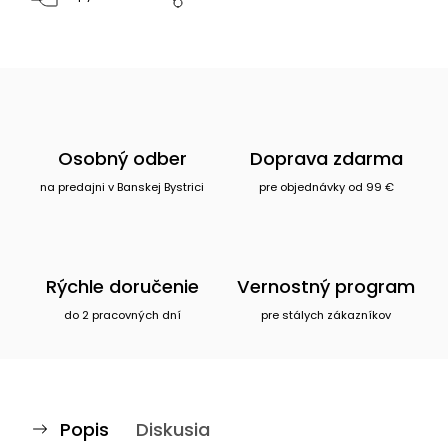
Osobný odber
Doprava zdarma
na predajni v Banskej Bystrici
pre objednávky od 99 €
Rýchle doručenie
Vernostný program
do 2 pracovných dní
pre stálych zákazníkov
Popis
Diskusia