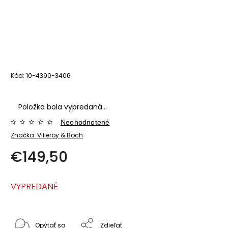
Kód:
10-4390-3406
Položka bola vypredaná…
Neohodnotené
Značka:
Villeroy & Boch
€149,50
VYPREDANÉ
Opýtať sa
Zdieľať