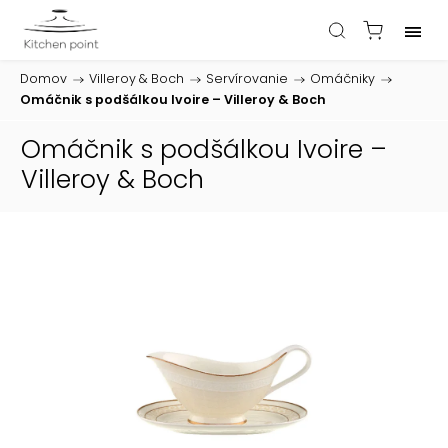
Domov
/
Villeroy & Boch
/
Servírovanie
/
Omáčniky
/
Omáčnik s podšálkou Ivoire – Villeroy & Boch
Omáčnik s podšálkou Ivoire –
Villeroy & Boch