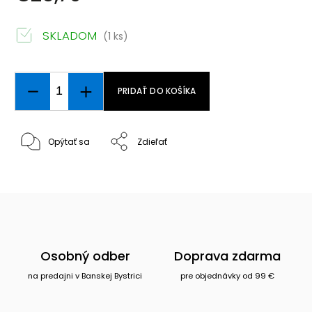
SKLADOM
(1 ks)
PRIDAŤ DO KOŠÍKA
Opýtať sa
Zdieľať
Osobný odber
Doprava zdarma
na predajni v Banskej Bystrici
pre objednávky od 99 €