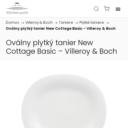
Domov
/
Villeroy & Boch
/
Taniere
/
Plytké taniere
/
Oválny plytký tanier New Cottage Basic – Villeroy & Boch
Oválny plytký tanier New
Cottage Basic – Villeroy & Boch