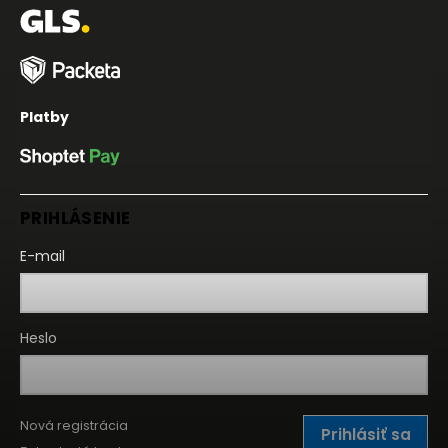
Platby
PRIHLÁSENIE
E-mail
Heslo
Nová registrácia
Prihlásiť sa