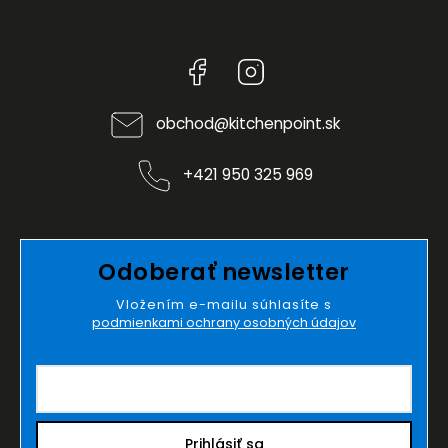
Facebook
Instagram
obchod
@
kitchenpoint.sk
+421 950 325 969
Odoberať newsletter
Vložením e-mailu súhlasíte s
podmienkami ochrany osobných údajov
Prihlásiť sa