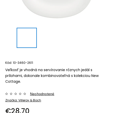
Kód:
10-3460-2611
Veľkosť je vhodná na servírovanie rôznych jedál s
prílohami, dokonale kombinovateľná s kolekciou New
Cottage.
Neohodnotené
Značka:
Villeroy & Boch
€28,70