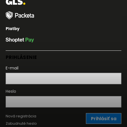
Platby
PRIHLÁSENIE
E-mail
Heslo
Nová registrácia
Prihlásiť sa
Zabudnuté heslo