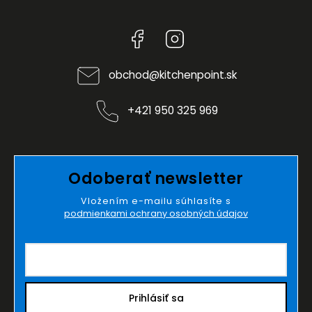
Facebook
Instagram
obchod
@
kitchenpoint.sk
+421 950 325 969
Odoberať newsletter
Vložením e-mailu súhlasíte s
podmienkami ochrany osobných údajov
Prihlásiť sa