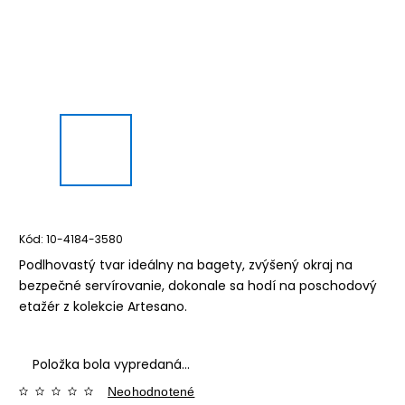
Kód:
10-4184-3580
Podlhovastý tvar ideálny na bagety, zvýšený okraj na
bezpečné servírovanie, dokonale sa hodí na poschodový
etažér z kolekcie Artesano.
Položka bola vypredaná…
Neohodnotené