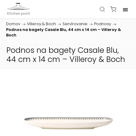
Domov
/
Villeroy & Boch
/
Servírovanie
/
Podnosy
/
Podnos na bagety Casale Blu, 44 cm x 14 cm – Villeroy &
Boch
Podnos na bagety Casale Blu,
44 cm x 14 cm – Villeroy & Boch