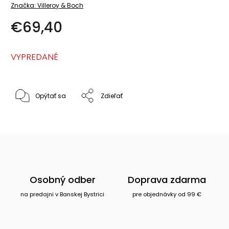
Značka:
Villeroy & Boch
€69,40
VYPREDANÉ
Opýtať sa
Zdieľať
Osobný odber
Doprava zdarma
na predajni v Banskej Bystrici
pre objednávky od 99 €