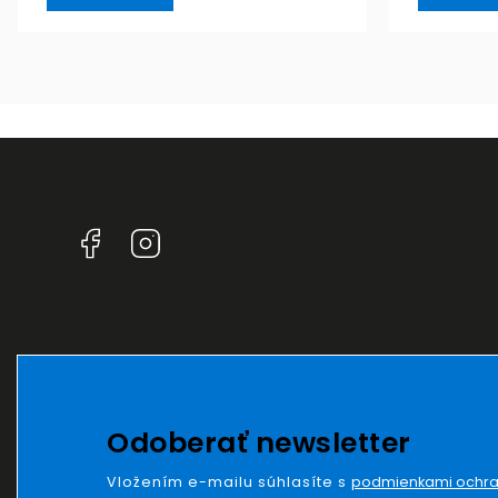
Facebook
Instagram
Odoberať newsletter
Vložením e-mailu súhlasíte s
podmienkami ochra