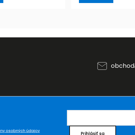
obchod
ny osobných údajov
Prihlásiť sa