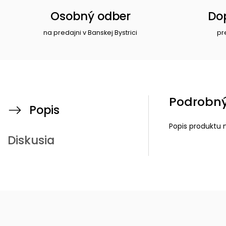
Osobný odber
Do
na predajni v Banskej Bystrici
pr
Podrobný
Popis
Popis produktu 
Diskusia