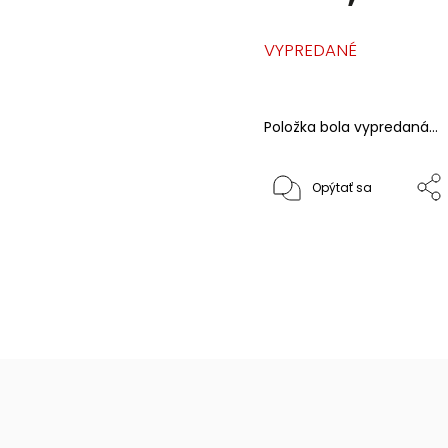
VYPREDANÉ
Položka bola vypredaná…
Opýtať sa