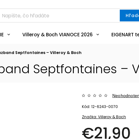
Hľad
IE
Villeroy & Boch VIANOCE 2026
EIGENART t
uzband Septfontaines – Villeroy & Boch
zband Septfontaines – V
Neohodnote
Kód:
12-6243-0070
Značka:
Villeroy & Boch
€21,90