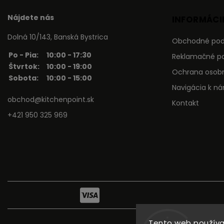
Nájdete nás
INFORMÁCIE
Dolná 10/143, Banská Bystrica
Obchodné po
Po - Pia:
10:00 - 17:30
Reklamačné p
Štvrtok:
10:00 - 19:00
Ochrana osob
Sobota:
10:00 - 15:00
Navigácia k n
obchod@kitchenpoint.sk
Kontakt
+421 950 325 969
Tento web používa