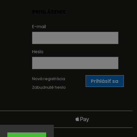
PRIHLÁSENIE
E-mail
Heslo
Nová registrácia
Prihlásiť sa
Zabudnuté heslo