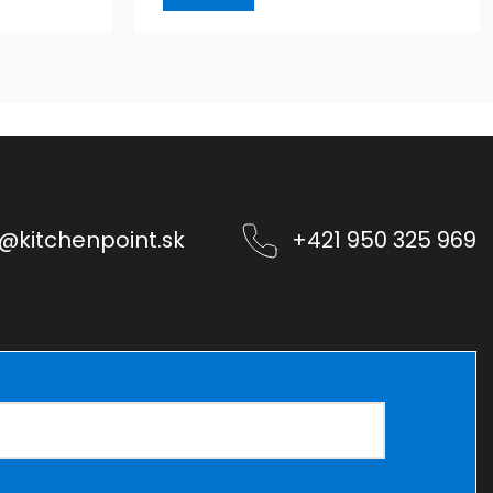
@
kitchenpoint.sk
+421 950 325 969