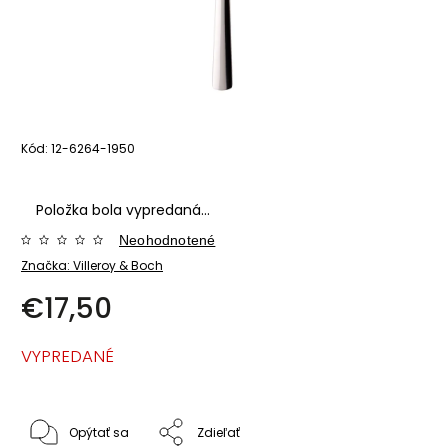
Kód:
12-6264-1950
Položka bola vypredaná…
Neohodnotené
Značka:
Villeroy & Boch
€17,50
VYPREDANÉ
Opýtať sa
Zdieľať