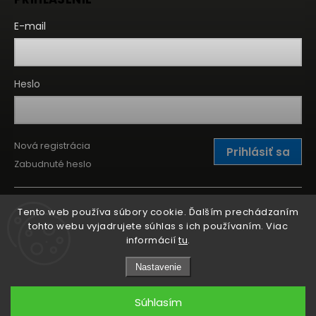
E-mail
Heslo
Nová registrácia
Prihlásiť sa
Zabudnuté heslo
Tento web používa súbory cookie. Ďalším prechádzaním
tohto webu vyjadrujete súhlas s ich používaním. Viac
informácií
tu
.
Nastavenie
Súhlasím