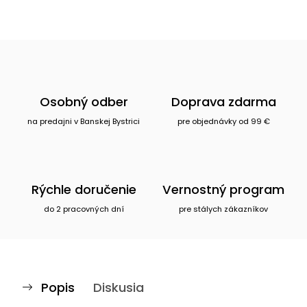
Osobný odber
Doprava zdarma
na predajni v Banskej Bystrici
pre objednávky od 99 €
Rýchle doručenie
Vernostný program
do 2 pracovných dní
pre stálych zákazníkov
Popis
Diskusia