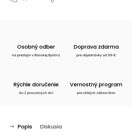
Osobný odber
Doprava zdarma
na predajni v Banskej Bystrici
pre objednávky od 99 €
Rýchle doručenie
Vernostný program
do 2 pracovných dní
pre stálych zákazníkov
Popis
Diskusia