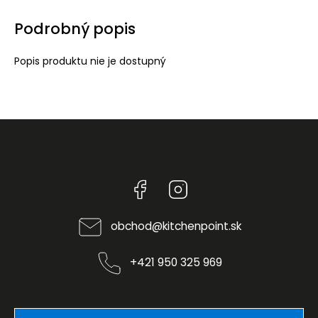
Podrobný popis
Popis produktu nie je dostupný
Facebook
Instagram
obchod
@
kitchenpoint.sk
+421 950 325 969