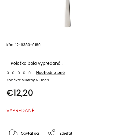
Kód:
12-6389-0180
Položka bola vypredaná…
Neohodnotené
Značka:
Villeroy & Boch
€12,20
VYPREDANÉ
Opýtať sa
Zdieľať