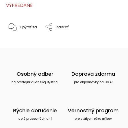
VYPREDANÉ
Opýtať sa
Zdieľať
Osobný odber
Doprava zdarma
na predajni v Banskej Bystrici
pre objednávky od 99 €
Rýchle doručenie
Vernostný program
do 2 pracovných dní
pre stálych zákazníkov