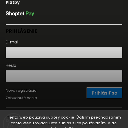
Platby
PRIHLÁSENIE
E-mail
Heslo
Nová registrácia
Prihlásiť sa
Zabudnuté heslo
Tento web používa súbory cookie. Ďalším prechádzaním
tohto webu vyjadrujete súhlas s ich používaním. Viac