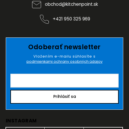
obchod
@
kitchenpoint.sk
+421 950 325 969
Odoberať newsletter
Vložením e-mailu súhlasíte s
podmienkami ochrany osobných údajov
Prihlásiť sa
INSTAGRAM