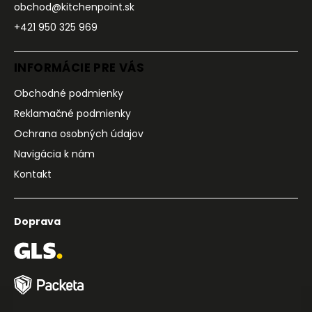
obchod@kitchenpoint.sk
+421 950 325 969
INFORMÁCIE PRE VÁS
Obchodné podmienky
Reklamačné podmienky
Ochrana osobných údajov
Navigácia k nám
Kontakt
Doprava