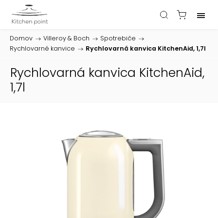
Domov
/
Villeroy & Boch
/
Spotrebiče
/
Rychlovarné kanvice
/
Rychlovarná kanvica KitchenAid, 1,7l
Rychlovarná kanvica KitchenAid,
1,7l