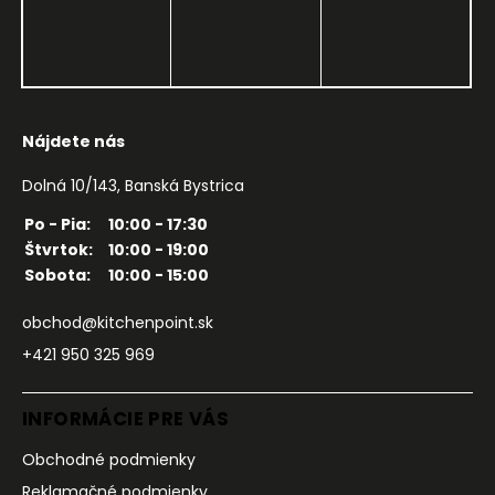
Nájdete nás
Dolná 10/143, Banská Bystrica
Po - Pia:
10:00 - 17:30
Štvrtok:
10:00 - 19:00
Sobota:
10:00 - 15:00
obchod@kitchenpoint.sk
+421 950 325 969
INFORMÁCIE PRE VÁS
Obchodné podmienky
Reklamačné podmienky