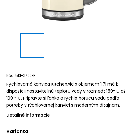
Kód:
5KEK1722EPT
Rýchlovarná kanvica KitchenAid s objemom 1,7l má k
dispozícii nastaviteľnú teplotu vody v rozmedzí 50° C až
100 ° C. Pripravte si ľahko a rýchlo horúcu vodu podľa
potreby v rýchlovarnej kanvici s moderným dizajnom.
Detailné informácie
Varianta