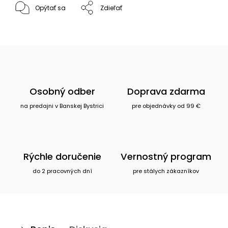
Opýtať sa
Zdieľať
Osobný odber
Doprava zdarma
na predajni v Banskej Bystrici
pre objednávky od 99 €
Rýchle doručenie
Vernostný program
do 2 pracovných dní
pre stálych zákazníkov