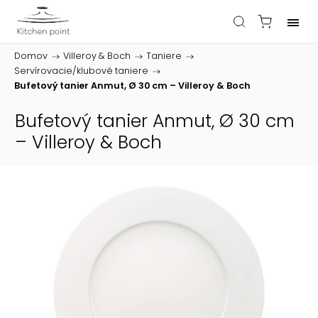
Domov
/
Villeroy & Boch
/
Taniere
/
Servírovacie/klubové taniere
/
Bufetový tanier Anmut, Ø 30 cm – Villeroy & Boch
Bufetový tanier Anmut, Ø 30 cm
– Villeroy & Boch