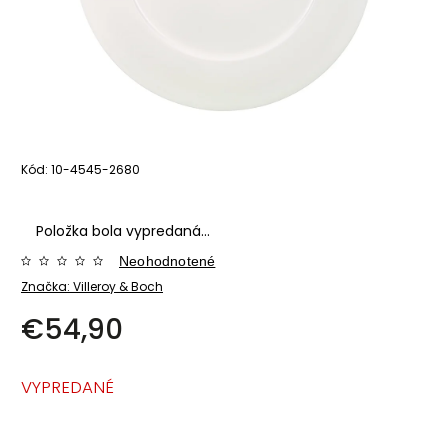
Kód:
10-4545-2680
Položka bola vypredaná…
Neohodnotené
Značka:
Villeroy & Boch
€54,90
VYPREDANÉ