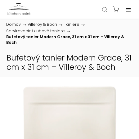
Domov
/
Villeroy & Boch
/
Taniere
/
Servírovacie/klubové taniere
/
Bufetový tanier Modern Grace, 31 cm x 31 cm – Villeroy &
Boch
Bufetový tanier Modern Grace, 31
cm x 31 cm – Villeroy & Boch