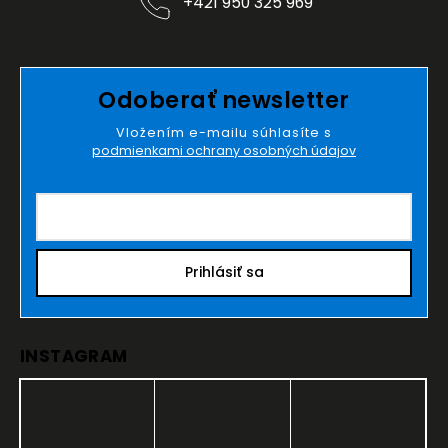
+421 950 325 969
Odoberať newsletter
Vložením e-mailu súhlasíte s
podmienkami ochrany osobných údajov
Prihlásiť sa
INSTAGRAM