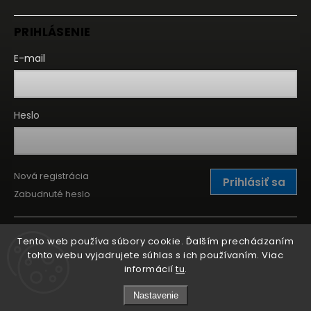
PRIHLÁSENIE
E-mail
Heslo
Nová registrácia
Prihlásiť sa
Zabudnuté heslo
Tento web používa súbory cookie. Ďalším prechádzaním
tohto webu vyjadrujete súhlas s ich používaním. Viac
informácií
tu
.
Nastavenie