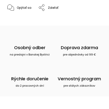
Opýtať sa
Zdieľať
Osobný odber
Doprava zdarma
na predajni v Banskej Bystrici
pre objednávky od 99 €
Rýchle doručenie
Vernostný program
do 2 pracovných dní
pre stálych zákazníkov