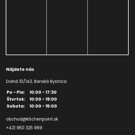
Nájdete nás
Dolná 10/143, Banská Bystrica
Po - Pia:
10:00 - 17:30
Štvrtok:
10:00 - 19:00
Sobota:
10:00 - 15:00
obchod@kitchenpoint.sk
+421 950 325 969