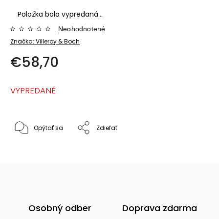
Položka bola vypredaná…
Neohodnotené
Značka:
Villeroy & Boch
€58,70
VYPREDANÉ
Opýtať sa
Zdieľať
Osobný odber
Doprava zdarma