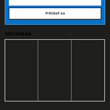
Prihlásiť sa
INSTAGRAM