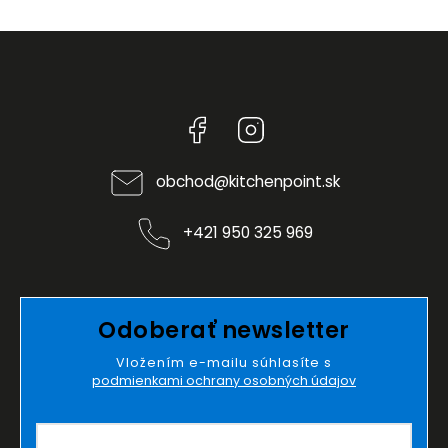
Facebook
Instagram
obchod
@
kitchenpoint.sk
+421 950 325 969
Odoberať newsletter
Vložením e-mailu súhlasíte s
podmienkami ochrany osobných údajov