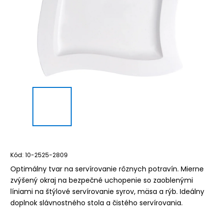
Kód:
10-2525-2809
Optimálny tvar na servírovanie rôznych potravín. Mierne
zvýšený okraj na bezpečné uchopenie so zaoblenými
líniami na štýlové servírovanie syrov, mäsa a rýb. Ideálny
doplnok slávnostného stola a čistého servírovania.