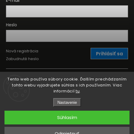
E-mail
Heslo
Nová registrácia
Prihlásiť sa
Zabudnuté heslo
Tento web používa súbory cookie. Ďalším prechádzaním
tohto webu vyjadrujete súhlas s ich používaním. Viac
informácií
tu
.
Nastavenie
Súhlasím
Copyright 2026
Kitchen Point
. Všetky práva vyhradené.
Odmietnuť