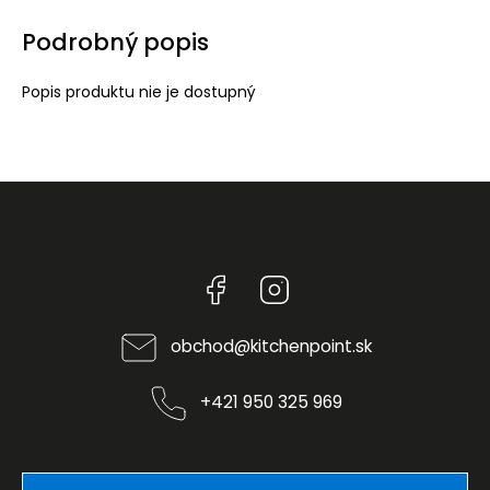
Podrobný popis
Popis produktu nie je dostupný
Facebook
Instagram
obchod
@
kitchenpoint.sk
+421 950 325 969