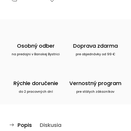
Osobný odber
Doprava zdarma
na predajni v Banskej Bystrici
pre objednávky od 99 €
Rýchle doručenie
Vernostný program
do 2 pracovných dní
pre stálych zákazníkov
Popis
Diskusia