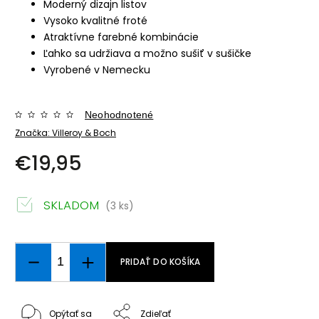
Moderný dizajn listov
Vysoko kvalitné froté
Atraktívne farebné kombinácie
Ľahko sa udržiava a možno sušiť v sušičke
Vyrobené v Nemecku
Neohodnotené
Značka:
Villeroy & Boch
€19,95
SKLADOM
(3 ks)
PRIDAŤ DO KOŠÍKA
Opýtať sa
Zdieľať