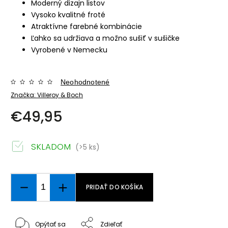
Moderný dizajn listov
Vysoko kvalitné froté
Atraktívne farebné kombinácie
Ľahko sa udržiava a možno sušiť v sušičke
Vyrobené v Nemecku
Neohodnotené
Značka:
Villeroy & Boch
€49,95
SKLADOM
(>5 ks)
PRIDAŤ DO KOŠÍKA
Opýtať sa
Zdieľať