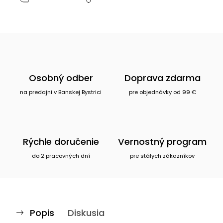
Osobný odber
Doprava zdarma
na predajni v Banskej Bystrici
pre objednávky od 99 €
Rýchle doručenie
Vernostný program
do 2 pracovných dní
pre stálych zákazníkov
Popis
Diskusia