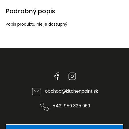
Podrobný popis
Popis produktu nie je dostupný
Facebook
Instagram
obchod
@
kitchenpoint.sk
+421 950 325 969