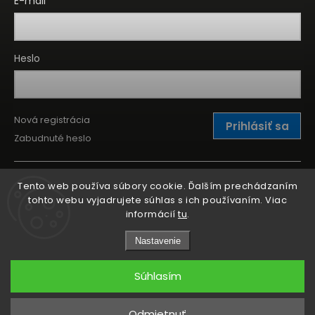
E-mail
Heslo
Nová registrácia
Prihlásiť sa
Zabudnuté heslo
Tento web používa súbory cookie. Ďalším prechádzaním
tohto webu vyjadrujete súhlas s ich používaním. Viac
informácií
tu
.
Nastavenie
Súhlasím
Copyright 2026
Kitchen Point
. Všetky práva vyhradené.
Odmietnuť