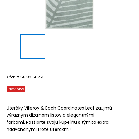
Kód:
2558 80150 44
Novinka
Uteráky Villeroy & Boch Coordinates Leaf zaujmú
výrazným dizajnom listov a elegantnými
farbami.
Rozžiarte svoju kúpeľňu s týmito extra
nadýchanými froté uterákmi!