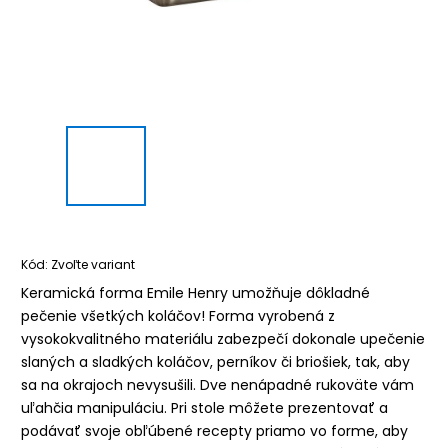
Kód:
Zvoľte variant
Keramická forma Emile Henry umožňuje dôkladné
pečenie všetkých koláčov! Forma vyrobená z
vysokokvalitného materiálu zabezpečí dokonale upečenie
slaných a sladkých koláčov, perníkov či briošiek, tak, aby
sa na okrajoch nevysušili. Dve nenápadné rukoväte vám
uľahčia manipuláciu. Pri stole môžete prezentovať a
podávať svoje obľúbené recepty priamo vo forme, aby