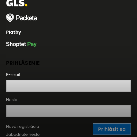
Platby
PRIHLÁSENIE
E-mail
Heslo
Nová registrácia
Prihlásiť sa
Zabudnuté heslo