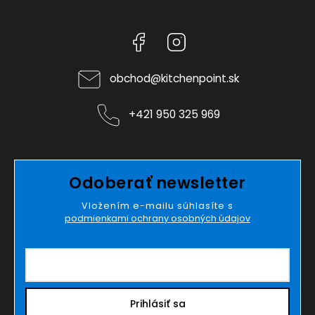
Facebook
Instagram
obchod
@
kitchenpoint.sk
+421 950 325 969
Odoberať newsletter
Vložením e-mailu súhlasíte s
podmienkami ochrany osobných údajov
Prihlásiť sa