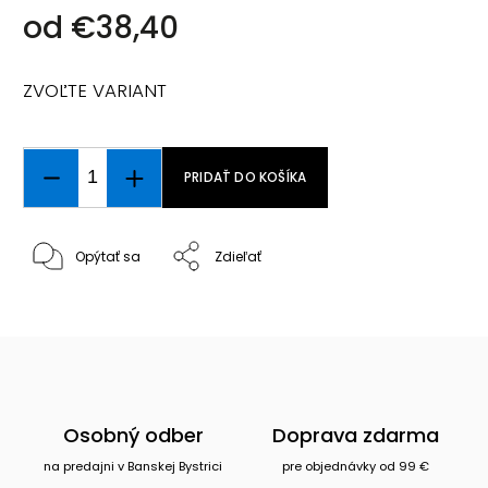
od
€38,40
ZVOĽTE VARIANT
PRIDAŤ DO KOŠÍKA
Opýtať sa
Zdieľať
Osobný odber
Doprava zdarma
na predajni v Banskej Bystrici
pre objednávky od 99 €