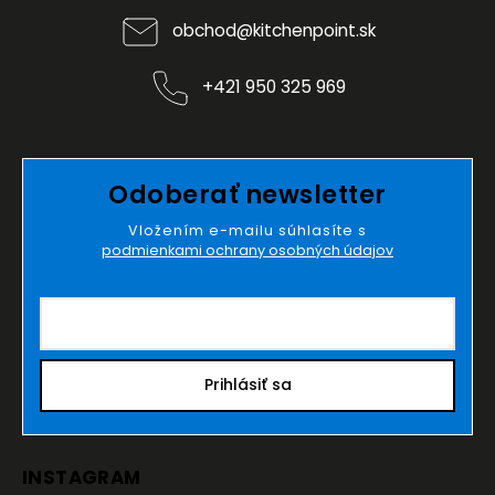
obchod
@
kitchenpoint.sk
+421 950 325 969
Odoberať newsletter
Vložením e-mailu súhlasíte s
podmienkami ochrany osobných údajov
Prihlásiť sa
INSTAGRAM