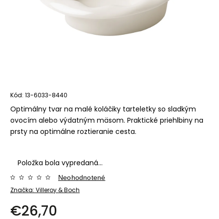
Kód:
13-6033-8440
Optimálny tvar na malé koláčiky tarteletky so sladkým
ovocím alebo výdatným mäsom. Praktické priehlbiny na
prsty na optimálne roztieranie cesta.
Položka bola vypredaná…
Neohodnotené
Značka:
Villeroy & Boch
€26,70