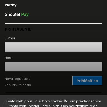
Platby
PRIHLÁSENIE
E-mail
Heslo
Nová registrácia
Prihlásiť sa
Zabudnuté heslo
Tento web používa súbory cookie. Ďalším prechádzaním
tohto webu vyjadrujete súhlas s ich používaním. Viac