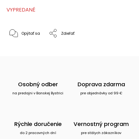
VYPREDANÉ
Opýtať sa
Zdieľať
Osobný odber
Doprava zdarma
na predajni v Banskej Bystrici
pre objednávky od 99 €
Rýchle doručenie
Vernostný program
do 2 pracovných dní
pre stálych zákazníkov