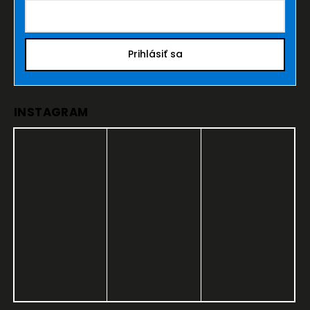
Prihlásiť sa
INSTAGRAM