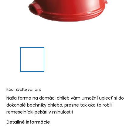
Kód:
Zvoľte variant
Naša forma na domáci chlieb vám umožní upiecť si do
dokonalé bochníky chleba, presne tak ako to robili
remeselnícki pekári v minulosti!
Detailné informácie