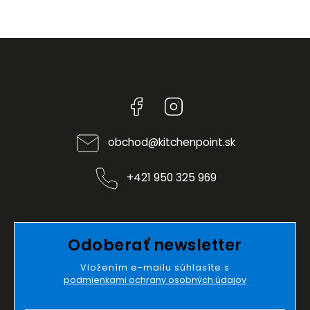
Facebook
Instagram
obchod
@
kitchenpoint.sk
+421 950 325 969
Odoberať newsletter
Vložením e-mailu súhlasíte s
podmienkami ochrany osobných údajov