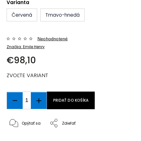
Varianta
Červená
Tmavo-hnedá
Neohodnotené
Značka:
Emile Henry
€98,10
ZVOĽTE VARIANT
PRIDAŤ DO KOŠÍKA
Opýtať sa
Zdieľať