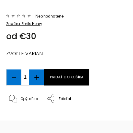
Neohodnotené
Značka:
Emile Henry
od
€30
ZVOĽTE VARIANT
PRIDAŤ DO KOŠÍKA
Opýtať sa
Zdieľať