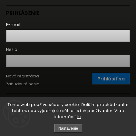
PRIHLÁSENIE
E-mail
Heslo
Nová registrácia
Prihlásiť sa
Zabudnuté heslo
Tento web používa súbory cookie. Ďalším prechádzaním
tohto webu vyjadrujete súhlas s ich používaním. Viac
informácií
tu
.
Nastavenie