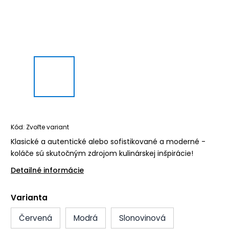
Kód:
Zvoľte variant
Klasické a autentické alebo sofistikované a moderné -
koláče sú skutočným zdrojom kulinárskej inšpirácie!
Detailné informácie
Varianta
Červená
Modrá
Slonovinová